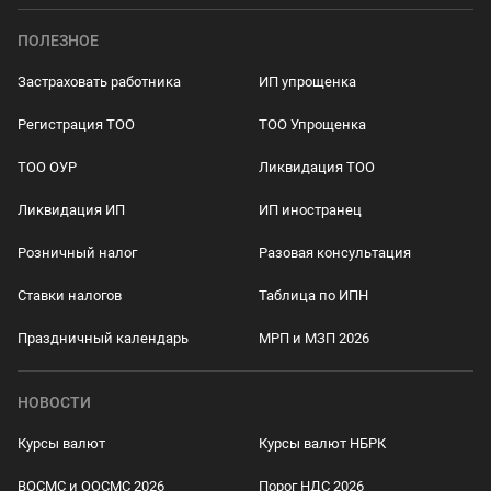
ПОЛЕЗНОЕ
Застраховать работника
ИП упрощенка
Регистрация ТОО
ТОО Упрощенка
ТОО ОУР
Ликвидация ТОО
Ликвидация ИП
ИП иностранец
Розничный налог
Разовая консультация
Ставки налогов
Таблица по ИПН
Праздничный календарь
МРП и МЗП 2026
НОВОСТИ
Курсы валют
Курсы валют НБРК
ВОСМС и ООСМС 2026
Порог НДС 2026