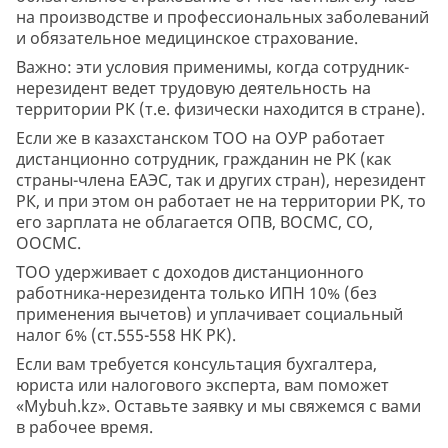
на производстве и профессиональных заболеваний
и обязательное медицинское страхование.
Важно: эти условия применимы, когда сотрудник-
нерезидент ведет трудовую деятельность на
территории РК (т.е. физически находится в стране).
Если же в казахстанском ТОО на ОУР работает
дистанционно сотрудник, гражданин не РК (как
страны-члена ЕАЭС, так и других стран), нерезидент
РК, и при этом он работает не на территории РК, то
его зарплата не облагается ОПВ, ВОСМС, СО,
ООСМС.
ТОО удерживает с доходов дистанционного
работника-нерезидента только ИПН 10% (без
применения вычетов) и уплачивает социальный
налог 6% (ст.555-558 НК РК).
Если вам требуется консультация бухгалтера,
юриста или налогового эксперта, вам поможет
«Mybuh.kz». Оставьте заявку и мы свяжемся с вами
в рабочее время.