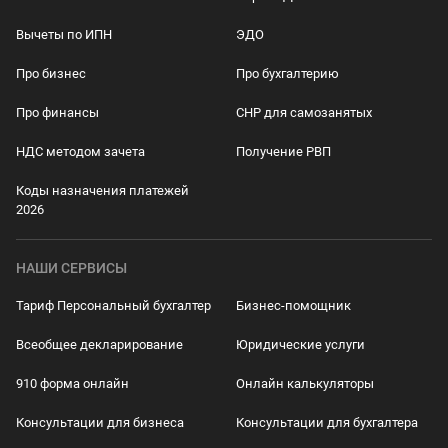
Вычеты по ИПН
ЭДО
Про бизнес
Про бухгалтерию
Про финансы
СНР для самозанятых
НДС методом зачета
Получение РВП
Коды назначения платежей
2026
НАШИ СЕРВИСЫ
Тариф Персональный бухгалтер
Бизнес-помощник
Всеобщее декларирование
Юридические услуги
910 форма онлайн
Онлайн калькуляторы
Консультации для бизнеса
Консультации для бухгалтера