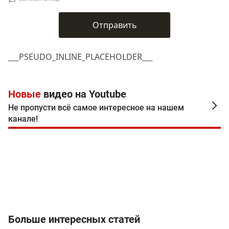
___PSEUDO_INLINE_PLACEHOLDER___
Новые
видео на Youtube
Не пропусти всё самое интересное на нашем
канале!
Больше интересных статей