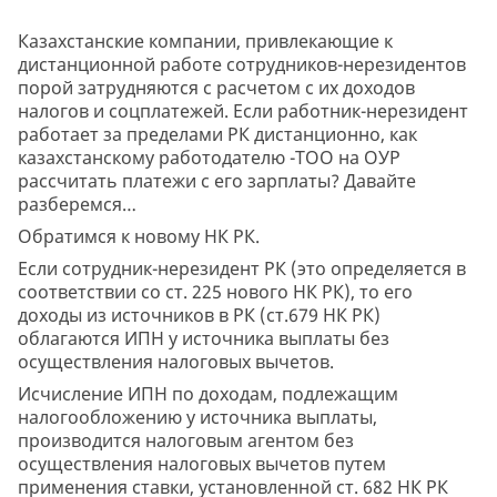
Казахстанские компании, привлекающие к
дистанционной работе сотрудников-нерезидентов
порой затрудняются с расчетом с их доходов
налогов и соцплатежей. Если работник-нерезидент
работает за пределами РК дистанционно, как
казахстанскому работодателю -ТОО на ОУР
рассчитать платежи с его зарплаты? Давайте
разберемся…
Обратимся к новому НК РК.
Если сотрудник-нерезидент РК (это определяется в
соответствии со ст. 225 нового НК РК), то его
доходы из источников в РК (ст.679 НК РК)
облагаются ИПН у источника выплаты без
осуществления налоговых вычетов.
Исчисление ИПН по доходам, подлежащим
налогообложению у источника выплаты,
производится налоговым агентом без
осуществления налоговых вычетов путем
применения ставки, установленной ст. 682 НК РК