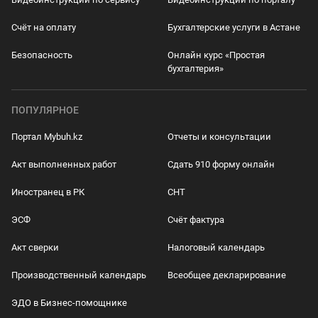
Счёт на оплату
Бухгалтерские услуги в Астане
Безопасность
Онлайн курс «Простая
бухгалтерия»
ПОПУЛЯРНОЕ
Портал Mybuh.kz
Отчеты и консультации
Акт выполненных работ
Сдать 910 форму онлайн
Иностранец в РК
СНТ
ЭСФ
Счёт фактура
Акт сверки
Налоговый календарь
Производственный календарь
Всеобщее декларирование
ЭДО в Бизнес-помощнике