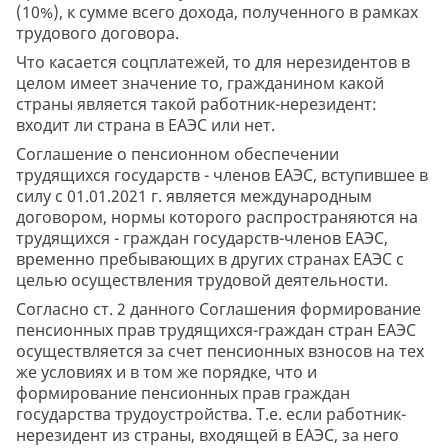
(10%), к сумме всего дохода, полученного в рамках
трудового договора.
Что касается соцплатежей, то для нерезидентов в
целом имеет значение то, гражданином какой
страны является такой работник-нерезидент:
входит ли страна в ЕАЭС или нет.
Соглашение о пенсионном обеспечении
трудящихся государств - членов ЕАЭС, вступившее в
силу с 01.01.2021 г. является международным
договором, нормы которого распространяются на
трудящихся - граждан государств-членов ЕАЭС,
временно пребывающих в других странах ЕАЭС с
целью осуществления трудовой деятельности.
Согласно ст. 2 данного Соглашения формирование
пенсионных прав трудящихся-граждан стран ЕАЭС
осуществляется за счет пенсионных взносов на тех
же условиях и в том же порядке, что и
формирование пенсионных прав граждан
государства трудоустройства. Т.е. если работник-
нерезидент из страны, входящей в ЕАЭС, за него