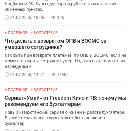
Нацбанком РК. Курсы доллара и рубля в казахстанских
обменных пунктах.
31.07.2026, 10:06
306
# ПОЛЕЗНОЕ
# БУХГАЛТЕРИЯ
Что делать с возвратом ОПВ и ВОСМС за
умершего сотрудника?
Как быть при возврате платежей по ОПВ и ВОСМС, если на
момент возврата сотрудник умер. Надо ли выплачивать их
наследникам.
21.07.2026, 12:47
15502
# ПОЛЕЗНОЕ
# БУХГАЛТЕРИЯ
Сериал «Умай» от Freedom Кино и ТВ: почему мы
рекомендуем его бухгалтерам
Новый казахстанский сериал о жизни и работе бухгалтера.
В какие незаконные схемы может быть вовлечен
бухгалтер.