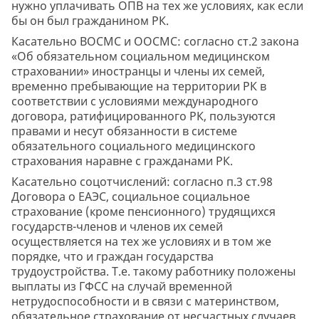
нужно уплачивать ОПВ на тех же условиях, как если
бы он был гражданином РК.
Касательно ВОСМС и ООСМС: согласно ст.2 закона
«Об обязательном социальном медицинском
страховании» иностранцы и члены их семей,
временно пребывающие на территории РК в
соответствии с условиями международного
договора, ратифицированного РК, пользуются
правами и несут обязанности в системе
обязательного социального медицинского
страхования наравне с гражданами РК.
Касательно соцотчислений: согласно п.3 ст.98
Договора о ЕАЭС, социальное социальное
страхование (кроме пенсионного) трудящихся
государств-членов и членов их семей
осуществляется на тех же условиях и в том же
порядке, что и граждан государства
трудоустройства. Т.е. такому работнику положены
выплаты из ГФСС на случай временной
нетрудоспособности и в связи с материнством,
обязательное страхование от несчастных случаев