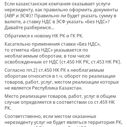
Если казахстанская компания оказывает услуги
нерезиденту, как правильно оформить документы
(АВР и ЭСФ)? Правильно ли будет указать сумму в
валюте, а ставку НДС в ЭСФ указать «Без НДС»?
Давайте разберемся…
Обратимся к новому НК РК и ГК РК.
Касательно применения ставки «Без НДС»,
то отметка «Без НДС» указывается по
необлагаемым оборотам, в том числе
освобожденным от НДС (ст.450 НК РК, ст.453 НК РК).
Согласно пп.2) ст.450 НК РК к необлагаемым
оборотам относится в т.ч. оборот по реализации
товаров, работ, услуг, местом реализации которых
не является Республика Казахстан.
Место реализации товаров, работ, услуг в общем
случае определяется в соответствии со ст.459 НК
РК.
Соответственно, если местом оказанных
нерезиденту услуг не будет являться территория РК,