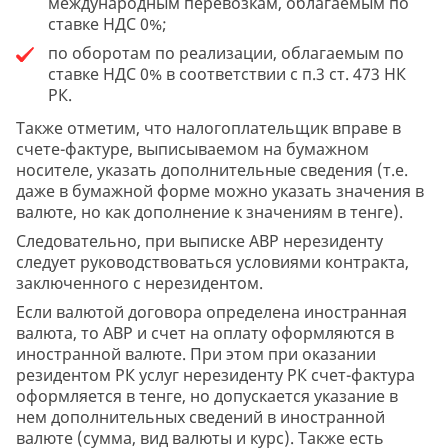
международным перевозкам, облагаемым по
ставке НДС 0%;
по оборотам по реализации, облагаемым по
ставке НДС 0% в соответствии с п.3 ст. 473 НК
РК.
Также отметим, что налогоплательщик вправе в
счете-фактуре, выписываемом на бумажном
носителе, указать дополнительные сведения (т.е.
даже в бумажной форме можно указать значения в
валюте, но как дополнение к значениям в тенге).
Следовательно, при выписке АВР нерезиденту
следует руководствоваться условиями контракта,
заключенного с нерезидентом.
Если валютой договора определена иностранная
валюта, то АВР и счет на оплату оформляются в
иностранной валюте. При этом при оказании
резидентом РК услуг нерезиденту РК счет-фактура
оформляется в тенге, но допускается указание в
нем дополнительных сведений в иностранной
валюте (сумма, вид валюты и курс). Также есть