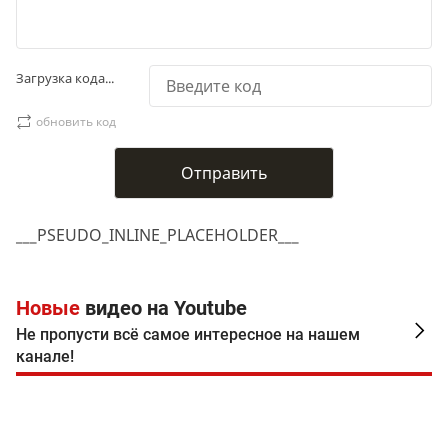
Загрузка кода...
обновить код
___PSEUDO_INLINE_PLACEHOLDER___
Новые
видео на Youtube
Не пропусти всё самое интересное на нашем
канале!