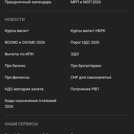
Праздничный календарь
МРП и МЗП 2026
НОВОСТИ
Курсы валют
Курсы валют НБРК
ВОСМС и ООСМС 2026
Порог НДС 2026
Вычеты по ИПН
ЭДО
Про бизнес
Про бухгалтерию
Про финансы
СНР для самозанятых
НДС методом зачета
Получение РВП
Коды назначения платежей
2026
НАШИ СЕРВИСЫ