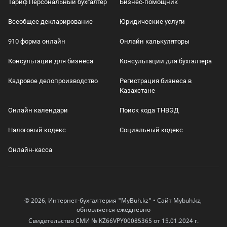
Тариф Персональный бухгалтер
Бизнес-помощник
Всеобщее декларирование
Юридические услуги
910 форма онлайн
Онлайн калькуляторы
Консультации для бизнеса
Консультации для бухгалтера
Кадровое делопроизводство
Регистрация бизнеса в
Казахстане
Онлайн календари
Поиск кода ТНВЭД
Налоговый кодекс
Социальный кодекс
Онлайн-касса
© 2026, Интернет-бухгалтерия "MyBuh.kz" • Сайт Mybuh.kz,
обновляется ежедневно
Свидетельство СМИ № KZ66VPY00085365 от 15.01.2024 г.