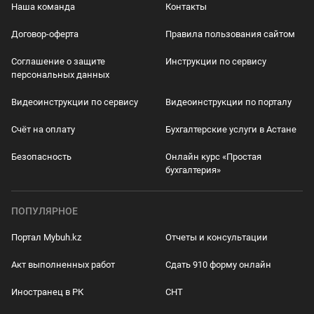
Наша команда
Контакты
Договор-оферта
Правила пользования сайтом
Соглашение о защите
Инструкции по сервису
персональных данных
Видеоинструкции по сервису
Видеоинструкции по порталу
Счёт на оплату
Бухгалтерские услуги в Астане
Безопасность
Онлайн курс «Простая
бухгалтерия»
ПОПУЛЯРНОЕ
Портал Mybuh.kz
Отчеты и консультации
Акт выполненных работ
Сдать 910 форму онлайн
Иностранец в РК
СНТ