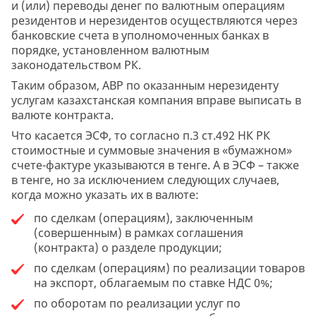
и (или) переводы денег по валютным операциям
резидентов и нерезидентов осуществляются через
банковские счета в уполномоченных банках в
порядке, установленном валютным
законодательством РК.
Таким образом, АВР по оказанным нерезиденту
услугам казахстанская компания вправе выписать в
валюте контракта.
Что касается ЭСФ, то согласно п.3 ст.492 НК РК
стоимостные и суммовые значения в «бумажном»
счете-фактуре указываются в тенге. А в ЭСФ – также
в тенге, но за исключением следующих случаев,
когда можно указать их в валюте:
по сделкам (операциям), заключенным
(совершенным) в рамках соглашения
(контракта) о разделе продукции;
по сделкам (операциям) по реализации товаров
на экспорт, облагаемым по ставке НДС 0%;
по оборотам по реализации услуг по