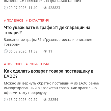
выписка СНТ обязательна для казахстанских
предпринимателей и организаций. Какая ответственность
29.07.2026, 11:40
428823
предусмотрена за не выписку или ошибки в СНТ.
# ПОЛЕЗНОЕ
# БУХГАЛТЕРИЯ
Что указывать в графе 31 декларации на
товары?
Заполнение графы 31 «Грузовые места и описание
товаров».
06.08.2026, 11:58
11
# ПОЛЕЗНОЕ
# БУХГАЛТЕРИЯ
Как сделать возврат товара поставщику в
ЕАЭС?
Можно ли вернуть обратно поставщику из ЕАЭС ранее
импортированный в Казахстан товар. Как правильно
оформить эту процедуру.
13.07.2026, 09:29
28254