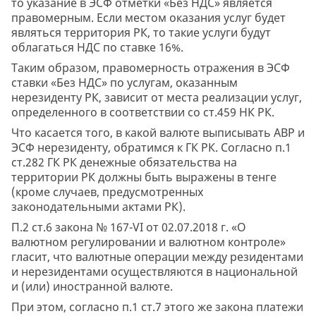
то указание в ЭСФ отметки «Без НДС» является
правомерным. Если местом оказания услуг будет
являться территория РК, то такие услуги будут
облагаться НДС по ставке 16%.
Таким образом, правомерность отражения в ЭСФ
ставки «Без НДС» по услугам, оказанным
нерезиденту РК, зависит от места реализации услуг,
определенного в соответствии со ст.459 НК РК.
Что касается того, в какой валюте выписывать АВР и
ЭСФ нерезиденту, обратимся к ГК РК. Согласно п.1
ст.282 ГК РК денежные обязательства на
территории РК должны быть выражены в тенге
(кроме случаев, предусмотренных
законодательными актами РК).
П.2 ст.6 закона № 167-VI от 02.07.2018 г. «О
валютном регулировании и валютном контроле»
гласит, что валютные операции между резидентами
и нерезидентами осуществляются в национальной
и (или) иностранной валюте.
При этом, согласно п.1 ст.7 этого же закона платежи