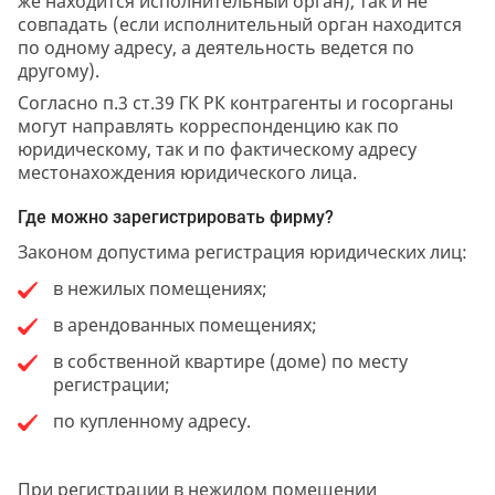
же находится исполнительный орган), так и не
совпадать (если исполнительный орган находится
по одному адресу, а деятельность ведется по
другому).
Согласно п.3 ст.39 ГК РК контрагенты и госорганы
могут направлять корреспонденцию как по
юридическому, так и по фактическому адресу
местонахождения юридического лица.
Где можно зарегистрировать фирму?
Законом допустима регистрация юридических лиц:
в нежилых помещениях;
в арендованных помещениях;
в собственной квартире (доме) по месту
регистрации;
по купленному адресу.
При регистрации в нежилом помещении