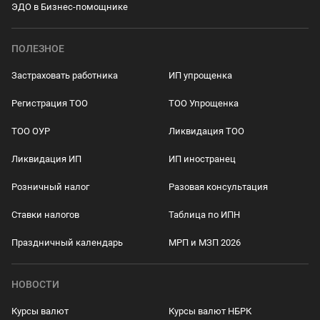
ЭДО в Бизнес-помощнике
ПОЛЕЗНОЕ
Застраховать работника
ИП упрощенка
Регистрация ТОО
ТОО Упрощенка
ТОО ОУР
Ликвидация ТОО
Ликвидация ИП
ИП иностранец
Розничный налог
Разовая консультация
Ставки налогов
Таблица по ИПН
Праздничный календарь
МРП и МЗП 2026
НОВОСТИ
Курсы валют
Курсы валют НБРК