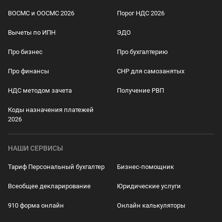
ВОСМС и ООСМС 2026
Порог НДС 2026
Вычеты по ИПН
ЭДО
Про бизнес
Про бухгалтерию
Про финансы
СНР для самозанятых
НДС методом зачета
Получение РВП
Коды назначения платежей
2026
НАШИ СЕРВИСЫ
Тариф Персональный бухгалтер
Бизнес-помощник
Всеобщее декларирование
Юридические услуги
910 форма онлайн
Онлайн калькуляторы