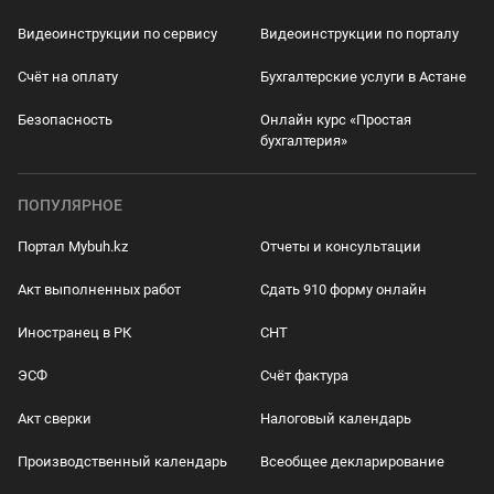
Видеоинструкции по сервису
Видеоинструкции по порталу
Счёт на оплату
Бухгалтерские услуги в Астане
Безопасность
Онлайн курс «Простая
бухгалтерия»
ПОПУЛЯРНОЕ
Портал Mybuh.kz
Отчеты и консультации
Акт выполненных работ
Сдать 910 форму онлайн
Иностранец в РК
СНТ
ЭСФ
Счёт фактура
Акт сверки
Налоговый календарь
Производственный календарь
Всеобщее декларирование