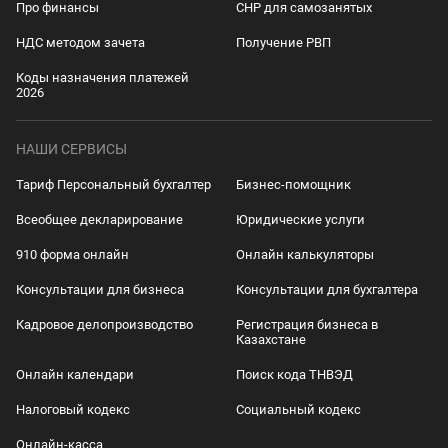
Про финансы
СНР для самозанятых
НДС методом зачета
Получение РВП
Коды назначения платежей
2026
НАШИ СЕРВИСЫ
Тариф Персональный бухгалтер
Бизнес-помощник
Всеобщее декларирование
Юридические услуги
910 форма онлайн
Онлайн калькуляторы
Консультации для бизнеса
Консультации для бухгалтера
Кадровое делопроизводство
Регистрация бизнеса в
Казахстане
Онлайн календари
Поиск кода ТНВЭД
Налоговый кодекс
Социальный кодекс
Онлайн-касса