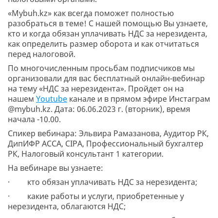
«Mybuh.kz» как всегда поможет полностью
разобраться в теме! С нашей помощью Вы узнаете,
кто и когда обязан уплачивать НДС за нерезидента,
как определить размер оборота и как отчитаться
перед налоговой.
По многочисленным просьбам подписчиков мы
организовали для вас бесплатный онлайн-вебинар
на тему «НДС за нерезидента». Пройдет он на
нашем
Youtube
канале и в прямом эфире Инстаграм
@mybuh.kz. Дата: 06.06.2023 г. (вторник), время
начала -10.00.
Спикер вебинара: Эльвира Рамазанова, Аудитор РК,
ДипИФР АССА, CIPA, Профессиональный бухгалтер
РК, Налоговый консультант 1 категории.
На вебинаре вы узнаете:
· кто обязан уплачивать НДС за нерезидента;
· какие работы и услуги, приобретенные у
нерезидента, облагаются НДС;