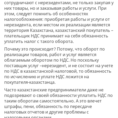
сотрудничают с нерезидентами, не только закупая у
них товары, но и заказывая работы и услуги. При
этом, следует помнить об особенностях
налогообложения: приобретая работы и услуги от
нерезидента, если местом их реализации является
территория Казахстана, казахстанский покупатель –
плательщик НДС принимает на себя обязанность
уплатить налог с такого оборота.
Почему это происходит? Потому, что оборот по
реализации товаров, работ и услуг является
облагаемым оборотом по НДС. Но поскольку
поставщик услуг –нерезидент, и не состоит на учете
по НДС в казахстанской налоговой, то обязанность
по исчислению и уплате НДС ложится на
покупателя-казахстанца.
Часто казахстанские предприниматели даже не
подозревают о своей обязанности уплатить НДС по
таким оборотам самостоятельно. А это влечет
штрафы, пени, обязанность по пересдаче
налоговых отчетов и другие проблемы с
налоговыми органами.