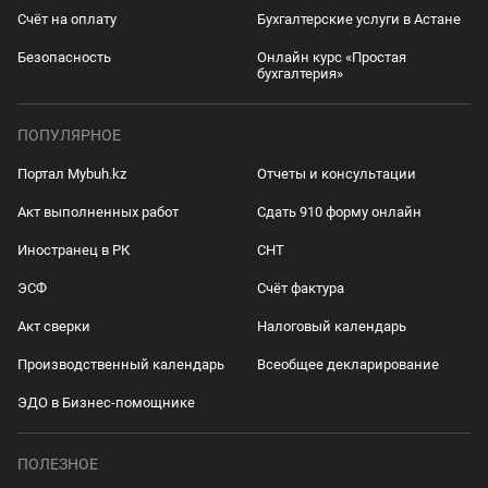
Счёт на оплату
Бухгалтерские услуги в Астане
Безопасность
Онлайн курс «Простая
бухгалтерия»
ПОПУЛЯРНОЕ
Портал Mybuh.kz
Отчеты и консультации
Акт выполненных работ
Сдать 910 форму онлайн
Иностранец в РК
СНТ
ЭСФ
Счёт фактура
Акт сверки
Налоговый календарь
Производственный календарь
Всеобщее декларирование
ЭДО в Бизнес-помощнике
ПОЛЕЗНОЕ