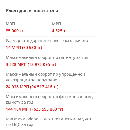
Ежегодные показатели
МЗП
МРП
85 000 тг
4 325 тг
Размер стандартного налогового вычета
14 МРП (60 550 тг)
Максимальный оборот по патенту за год
3 528 МРП (13 872 096 тг)
Максимальный оборот по упрощенной
декларации за полугодие
24 038 МРП (94 517 416 тг)
Максимальный оборот по фиксированному
вычету за год
144 184 МРП (623 595 800 тг)
Минимум оборота для постановки на учет
по НДС за год