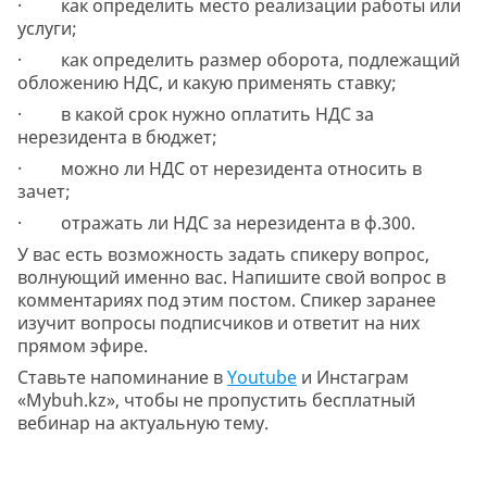
· как определить место реализации работы или
услуги;
· как определить размер оборота, подлежащий
обложению НДС, и какую применять ставку;
· в какой срок нужно оплатить НДС за
нерезидента в бюджет;
· можно ли НДС от нерезидента относить в
зачет;
· отражать ли НДС за нерезидента в ф.300.
У вас есть возможность задать спикеру вопрос,
волнующий именно вас. Напишите свой вопрос в
комментариях под этим постом. Спикер заранее
изучит вопросы подписчиков и ответит на них
прямом эфире.
Ставьте напоминание в
Youtube
и Инстаграм
«Mybuh.kz», чтобы не пропустить бесплатный
вебинар на актуальную тему.