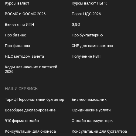
Курсы валют
Курсы валют НБРК
ВОСМС и ООСМС 2026
Порог НДС 2026
Вычеты по ИПН
ЭДО
Про бизнес
Про бухгалтерию
Про финансы
СНР для самозанятых
НДС методом зачета
Получение РВП
Коды назначения платежей
2026
НАШИ СЕРВИСЫ
Тариф Персональный бухгалтер
Бизнес-помощник
Всеобщее декларирование
Юридические услуги
910 форма онлайн
Онлайн калькуляторы
Консультации для бизнеса
Консультации для бухгалтера