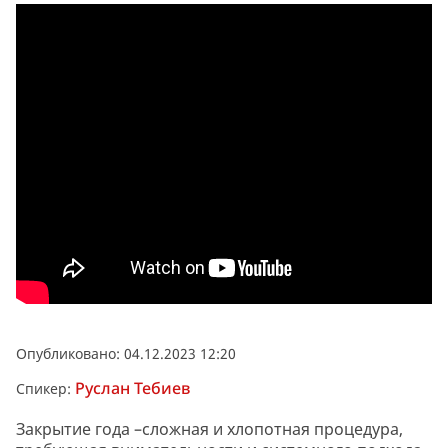
Опубликовано: 04.12.2023 12:20
Руслан Тебиев
Спикер:
Закрытие года –сложная и хлопотная процедура,