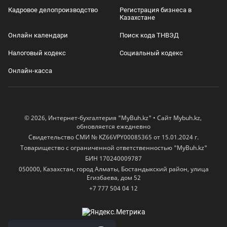
Кадровое делопроизводство
Регистрация бизнеса в
Казахстане
Онлайн календари
Поиск кода ТНВЭД
Налоговый кодекс
Социальный кодекс
Онлайн-касса
© 2026, Интернет-бухгалтерия "MyBuh.kz" • Сайт Mybuh.kz,
обновляется ежедневно
Свидетельство СМИ № KZ66VPY00085365 от 15.01.2024 г.
Товарищество с ограниченной ответственностью "MyBuh.kz"
БИН 170240009787
050000, Казахстан, город Алматы, Бостандыкский район, улица
Егизбаева, дом 52
+7 777 504 04 12