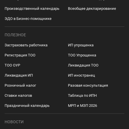
Производственный календарь
Всеобщее декларирование
ЭДО в Бизнес-помощнике
ПОЛЕЗНОЕ
Застраховать работника
ИП упрощенка
Регистрация ТОО
ТОО Упрощенка
ТОО ОУР
Ликвидация ТОО
Ликвидация ИП
ИП иностранец
Розничный налог
Разовая консультация
Ставки налогов
Таблица по ИПН
Праздничный календарь
МРП и МЗП 2026
НОВОСТИ