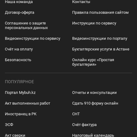
Наша команда
Контакты
Договор-оферта
Правила пользования сайтом
Соглашение о защите
Инструкции по сервису
персональных данных
Видеоинструкции по сервису
Видеоинструкции по порталу
Счёт на оплату
Бухгалтерские услуги в Астане
Безопасность
Онлайн курс «Простая
бухгалтерия»
ПОПУЛЯРНОЕ
Портал Mybuh.kz
Отчеты и консультации
Акт выполненных работ
Сдать 910 форму онлайн
Иностранец в РК
СНТ
ЭСФ
Счёт фактура
Акт сверки
Налоговый календарь