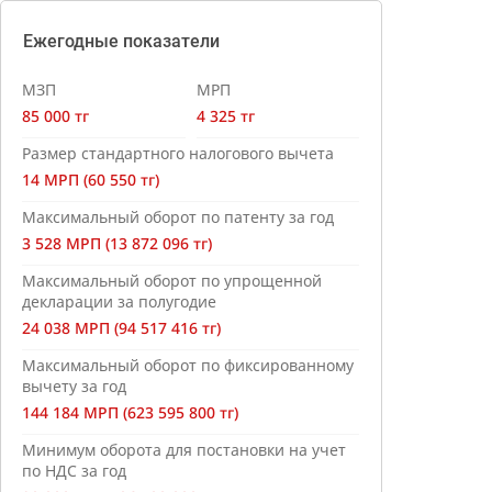
Ежегодные показатели
МЗП
МРП
85 000 тг
4 325 тг
Размер стандартного налогового вычета
14 МРП (60 550 тг)
Максимальный оборот по патенту за год
3 528 МРП (13 872 096 тг)
Максимальный оборот по упрощенной
декларации за полугодие
24 038 МРП (94 517 416 тг)
Максимальный оборот по фиксированному
вычету за год
144 184 МРП (623 595 800 тг)
Минимум оборота для постановки на учет
по НДС за год