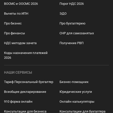
ВОСМС и ООСМС 2026
Порог НДС 2026
Вычеты по ИПН
ЭДО
Про бизнес
Про бухгалтерию
Про финансы
СНР для самозанятых
НДС методом зачета
Получение РВП
Коды назначения платежей
2026
НАШИ СЕРВИСЫ
Тариф Персональный бухгалтер
Бизнес-помощник
Всеобщее декларирование
Юридические услуги
910 форма онлайн
Онлайн калькуляторы
Консультации для бизнеса
Консультации для бухгалтера