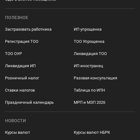
ПОЛЕЗНОЕ
Застраховать работника
ИП упрощенка
Регистрация ТОО
ТОО Упрощенка
ТОО ОУР
Ликвидация ТОО
Ликвидация ИП
ИП иностранец
Розничный налог
Разовая консультация
Ставки налогов
Таблица по ИПН
Праздничный календарь
МРП и МЗП 2026
НОВОСТИ
Курсы валют
Курсы валют НБРК