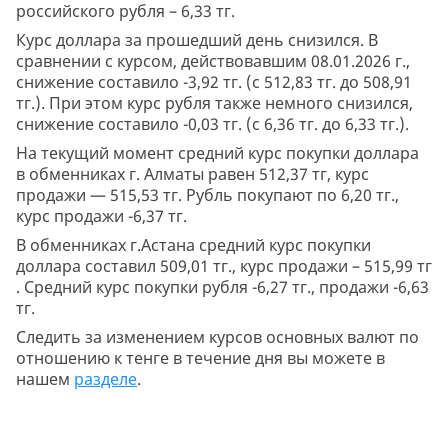
российского рубля – 6,33 тг.
Курс доллара за прошедший день снизился. В
сравнении с курсом, действовавшим 08.01.2026 г.,
снижение составило -3,92 тг. (с 512,83 тг. до 508,91
тг.). При этом курс рубля также немного снизился,
снижение составило -0,03 тг. (с 6,36 тг. до 6,33 тг.).
На текущий момент средний курс покупки доллара
в обменниках г. Алматы равен 512,37 тг, курс
продажи — 515,53 тг. Рубль покупают по 6,20 тг.,
курс продажи -6,37 тг.
В обменниках г.Астана средний курс покупки
доллара составил 509,01 тг., курс продажи – 515,99 тг
. Средний курс покупки рубля -6,27 тг., продажи -6,63
тг.
Следить за изменением курсов основных валют по
отношению к тенге в течение дня вы можете в
нашем
разделе
.