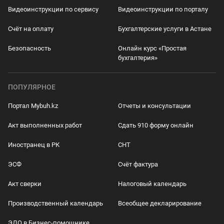
Видеоинструкции по сервису
Видеоинструкции по порталу
Счёт на оплату
Бухгалтерские услуги в Астане
Безопасность
Онлайн курс «Простая
бухгалтерия»
ПОПУЛЯРНОЕ
Портал Mybuh.kz
Отчеты и консультации
Акт выполненных работ
Сдать 910 форму онлайн
Иностранец в РК
СНТ
ЭСФ
Счёт фактура
Акт сверки
Налоговый календарь
Производственный календарь
Всеобщее декларирование
ЭДО в Бизнес-помощнике