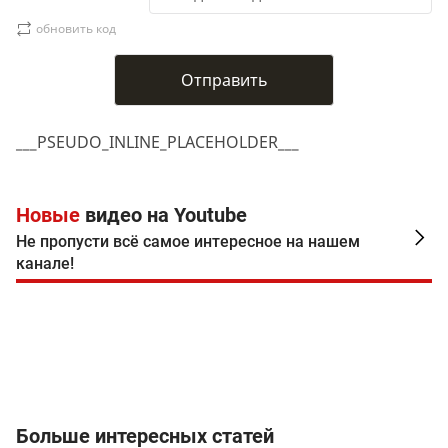
обновить код
___PSEUDO_INLINE_PLACEHOLDER___
Новые
видео на Youtube
Не пропусти всё самое интересное на нашем
канале!
Больше интересных статей