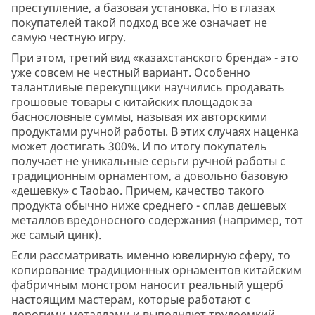
преступление, а базовая установка. Но в глазах
покупателей такой подход все же означает не
самую честную игру.
При этом, третий вид «казахстанского бренда» - это
уже совсем не честный вариант. Особенно
талантливые перекупщики научились продавать
грошовые товары с китайских площадок за
баснословные суммы, называя их авторскими
продуктами ручной работы. В этих случаях наценка
может достигать 300%. И по итогу покупатель
получает не уникальные серьги ручной работы с
традиционным орнаментом, а довольно базовую
«дешевку» с Taobao. Причем, качество такого
продукта обычно ниже среднего - сплав дешевых
металлов вредоносного содержания (например, тот
же самый цинк).
Если рассматривать именно ювелирную сферу, то
копирование традиционных орнаментов китайским
фабричным монстром наносит реальный ущерб
настоящим мастерам, которые работают с
дорогими металлами и выполняют трудоемкий