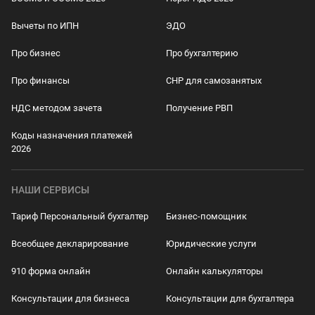
Вычеты по ИПН
ЭДО
Про бизнес
Про бухгалтерию
Про финансы
СНР для самозанятых
НДС методом зачета
Получение РВП
Коды назначения платежей
2026
НАШИ СЕРВИСЫ
Тариф Персональный бухгалтер
Бизнес-помощник
Всеобщее декларирование
Юридические услуги
910 форма онлайн
Онлайн калькуляторы
Консультации для бизнеса
Консультации для бухгалтера