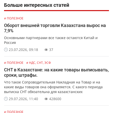
Больше интересных статей
# ПОЛЕЗНОЕ
Оборот внешней торговли Казахстана вырос на
7,9%
Основными партнерами все также остаются Китай и
Россия
23.07.2026, 09:18
37
# ПОЛЕЗНОЕ
# НДС, СНТ, ЭСФ
СНТ в Казахстане: на какие товары выписывать,
сроки, штрафы.
Что такое Сопроводительная Накладная на Товар и на
какие виды товаров она оформляется. С какого периода
выписка СНТ обязательна для казахстанских
предпринимателей и организаций. Какая ответственность
29.07.2026, 11:40
428600
предусмотрена за не выписку или ошибки в СНТ.
# ПОЛЕЗНОЕ