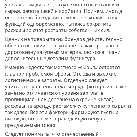
уникальный дизайн, закуп импортных тканей и
сырья, работа швей и кройщиц. Причем, иногда
основатель бренда выполняет несколько этих
функций одновременно, пытаясь сократить
расходы за счет растраты собственных сил.
Ценник на товары таких брендов действительно
обычно высокий - все упирается как правило в
дороговизну закупных материалов: кожа, ткани,
дополнительные детали и фурнитура.
Именно недостаток местного «сырья» остается
главной проблемой сферы. Отсюда и высокие
логистические затраты. Отдельно следует
учитывать уровень оплаты труда (который все же
заметно отличается от уровня зарплат в
провинциальной деревне на окраине Китая),
расходы на аренду, растаможку купленного сырья и
так далее. Все эти факторы формируют пусть и
высокую, но все же справедливую цену на
предлагаемый товар.
Следует понимать, что отечественный