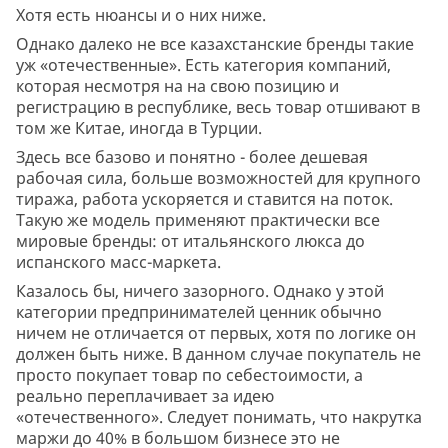
Хотя есть нюансы и о них ниже.
Однако далеко не все казахстанские бренды такие
уж «отечественные». Есть категория компаний,
которая несмотря на на свою позицию и
регистрацию в республике, весь товар отшивают в
том же Китае, иногда в Турции.
Здесь все базово и понятно - более дешевая
рабочая сила, больше возможностей для крупного
тиража, работа ускоряется и ставится на поток.
Такую же модель применяют практически все
мировые бренды: от итальянского люкса до
испанского масс-маркета.
Казалось бы, ничего зазорного. Однако у этой
категории предпринимателей ценник обычно
ничем не отличается от первых, хотя по логике он
должен быть ниже. В данном случае покупатель не
просто покупает товар по себестоимости, а
реально переплачивает за идею
«отечественного». Следует понимать, что накрутка
маржи до 40% в большом бизнесе это не