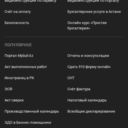
Видеоинструкции по сервису
Видеоинструкции по порталу
Счёт на оплату
Бухгалтерские услуги в Астане
Безопасность
Онлайн курс «Простая
бухгалтерия»
ПОПУЛЯРНОЕ
Портал Mybuh.kz
Отчеты и консультации
Акт выполненных работ
Сдать 910 форму онлайн
Иностранец в РК
СНТ
ЭСФ
Счёт фактура
Акт сверки
Налоговый календарь
Производственный календарь
Всеобщее декларирование
ЭДО в Бизнес-помощнике