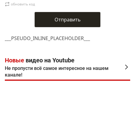
обновить код
___PSEUDO_INLINE_PLACEHOLDER___
Новые
видео на Youtube
Не пропусти всё самое интересное на нашем
канале!