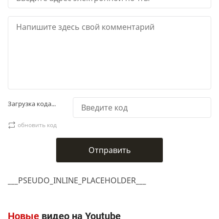
Загрузка кода...
обновить код
___PSEUDO_INLINE_PLACEHOLDER___
Новые
видео на Youtube