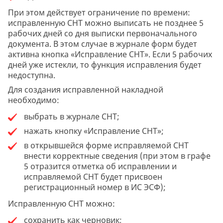
При этом действует ограничение по времени:
исправленную СНТ можно выписать не позднее 5
рабочих дней со дня выписки первоначального
документа. В этом случае в журнале форм будет
активна кнопка «Исправление СНТ». Если 5 рабочих
дней уже истекли, то функция исправления будет
недоступна.
Для создания исправленной накладной
необходимо:
выбрать в журнале СНТ;
нажать кнопку «Исправление СНТ»;
в открывшейся форме исправляемой СНТ
внести корректные сведения (при этом в графе
5 отразится отметка об исправлении и
исправляемой СНТ будет присвоен
регистрационный номер в ИС ЭСФ);
Исправленную СНТ можно:
сохранить как черновик;