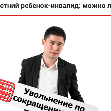
етний ребенок-инвалид: можно л