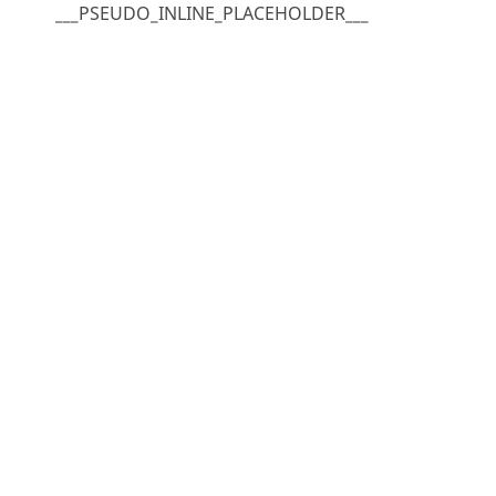
___PSEUDO_INLINE_PLACEHOLDER___