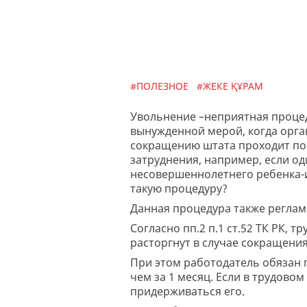
#ПОЛЕЗНОЕ
#ЖЕКЕ ҚҰРАМ
Увольнение –неприятная процеду
вынужденной мерой, когда орга
сокращению штата проходит по 
затруднения, например, если о
несовершеннолетнего ребенка-
такую процедуру?
Данная процедура также регламе
Согласно пп.2 п.1 ст.52 ТК РК,
расторгнут в случае сокращени
При этом работодатель обязан 
чем за 1 месяц. Если в трудово
придерживаться его.