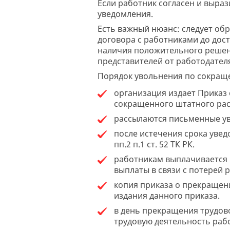
Если работник согласен и выраз
уведомления.
Есть важный нюанс: следует об
договора с работниками до дост
наличия положительного решени
представителей от работодател
Порядок увольнения по сокращ
организация издает Приказ
сокращенного штатного рас
рассылаются письменные у
после истечения срока уве
пп.2 п.1 ст. 52 ТК РК.
работникам выплачивается 
выплаты в связи с потерей р
копия приказа о прекращени
издания данного приказа.
в день прекращения трудов
трудовую деятельность раб