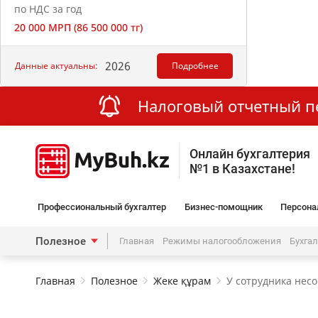
по НДС за год
20 000 МРП (86 500 000 тг)
2026
Данные актуальны:
Подробнее
Налоговый отчетный пер
Онлайн бухгалтерия
№1 в Казахстане!
Профессиональный бухгалтер
Бизнес-помощник
Персона
Полезное
Главная
Режимы налогообложения
Бухга
Главная
Полезное
Жеке құрам
У сотрудника нес