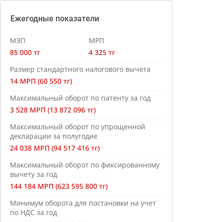
Ежегодные показатели
МЗП
МРП
85 000 тг
4 325 тг
Размер стандартного налогового вычета
14 МРП (60 550 тг)
Максимальный оборот по патенту за год
3 528 МРП (13 872 096 тг)
Максимальный оборот по упрощенной
декларации за полугодие
24 038 МРП (94 517 416 тг)
Максимальный оборот по фиксированному
вычету за год
144 184 МРП (623 595 800 тг)
Минимум оборота для постановки на учет
по НДС за год