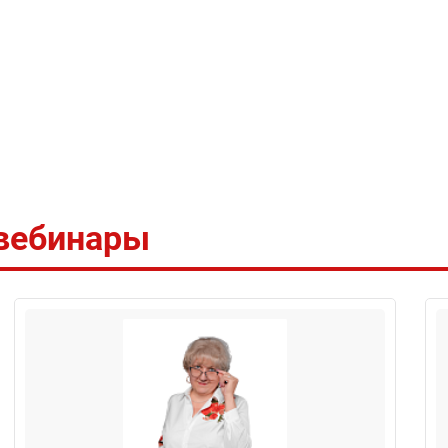
 вебинары