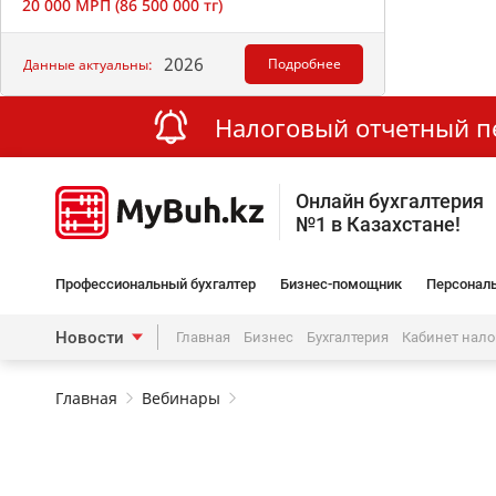
20 000 МРП (86 500 000 тг)
2026
Подробнее
Данные актуальны:
Налоговый отчетный пер
Онлайн бухгалтерия
№1 в Казахстане!
Профессиональный бухгалтер
Бизнес-помощник
Персональ
Новости
Главная
Бизнес
Бухгалтерия
Кабинет нал
Главная
Вебинары