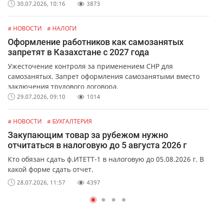
обслуживания лифтов и перевозок.
30.07.2026, 10:16
3873
# НОВОСТИ
# НАЛОГИ
Оформление работников как самозанятых
запретят в Казахстане с 2027 года
Ужесточение контроля за применением СНР для
самозанятых. Запрет оформления самозанятыми вместо
заключения трудового договора.
29.07.2026, 09:10
1014
# НОВОСТИ
# БУХГАЛТЕРИЯ
Закупающим товар за рубежом нужно
отчитаться в налоговую до 5 августа 2026 г
Кто обязан сдать ф.ИТЕТТ-1 в налоговую до 05.08.2026 г. В
какой форме сдать отчет.
28.07.2026, 11:57
4397