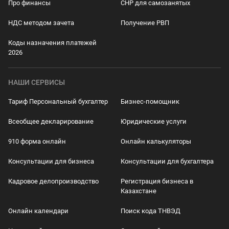
Про финансы
СНР для самозанятых
НДС методом зачета
Получение РВП
Коды назначения платежей
2026
НАШИ СЕРВИСЫ
Тариф Персональный бухгалтер
Бизнес-помощник
Всеобщее декларирование
Юридические услуги
910 форма онлайн
Онлайн калькуляторы
Консультации для бизнеса
Консультации для бухгалтера
Кадровое делопроизводство
Регистрация бизнеса в
Казахстане
Онлайн календари
Поиск кода ТНВЭД