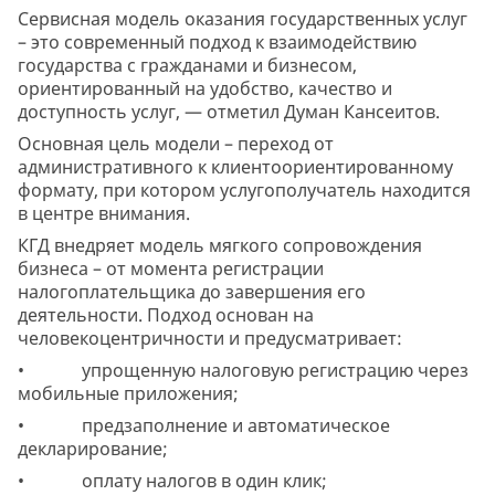
Сервисная модель оказания государственных услуг
– это современный подход к взаимодействию
государства с гражданами и бизнесом,
ориентированный на удобство, качество и
доступность услуг, — отметил Думан Кансеитов.
Основная цель модели – переход от
административного к клиентоориентированному
формату, при котором услугополучатель находится
в центре внимания.
КГД внедряет модель мягкого сопровождения
бизнеса – от момента регистрации
налогоплательщика до завершения его
деятельности. Подход основан на
человекоцентричности и предусматривает:
• упрощенную налоговую регистрацию через
мобильные приложения;
• предзаполнение и автоматическое
декларирование;
• оплату налогов в один клик;