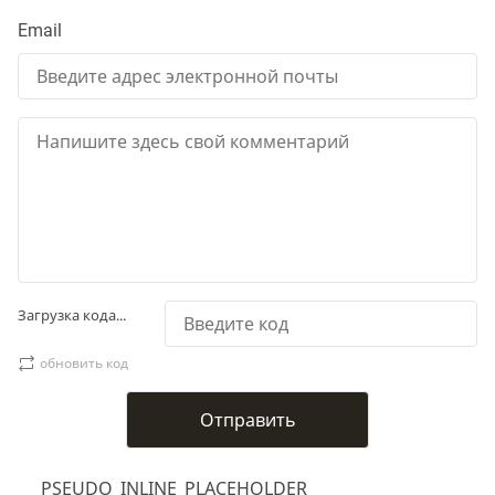
Email
Загрузка кода...
обновить код
___PSEUDO_INLINE_PLACEHOLDER___