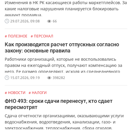
Изменения в НК РК касающиеся работы маркетплейсов. За
какие налоговые нарушения планируется блокировать
аккаунт продавца.
29.07.2026, 09:08
66
# ПОЛЕЗНОЕ
# ПЕРСОНАЛ
Как производится расчет отпускных согласно
закону: основные правила
Работники организаций, которые не воспользовались
правом на ежегодный отпуск, получают компенсацию за
него. Ее размер определяют, исходя из среднедневного
заработка сотрудника.
15.07.2026, 09:19
398282
# НОВОСТИ
# НАЛОГИ
ФНО 493: сроки сдачи перенесут, кто сдает
пересмотрят
Сдача отчетности организациями, оказывающими услуги
водоснабжения, водоотведения, канализации, газо- и
электроснабжения, теплоснабжения, сбора отходов,