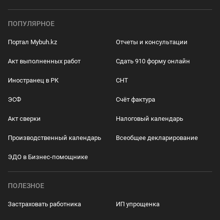
ПОПУЛЯРНОЕ
Портал Mybuh.kz
Отчеты и консультации
Акт выполненных работ
Сдать 910 форму онлайн
Иностранец в РК
СНТ
ЭСФ
Счёт фактура
Акт сверки
Налоговый календарь
Производственный календарь
Всеобщее декларирование
ЭДО в Бизнес-помощнике
ПОЛЕЗНОЕ
Застраховать работника
ИП упрощенка