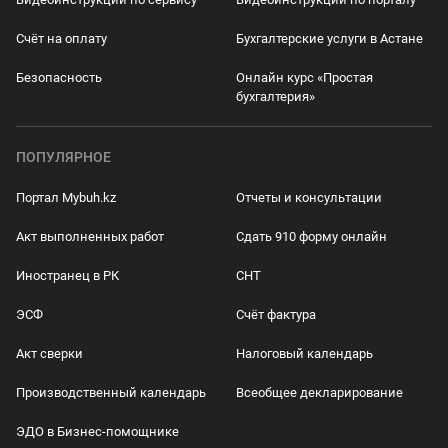
Счёт на оплату
Бухгалтерские услуги в Астане
Безопасность
Онлайн курс «Простая
бухгалтерия»
ПОПУЛЯРНОЕ
Портал Mybuh.kz
Отчеты и консультации
Акт выполненных работ
Сдать 910 форму онлайн
Иностранец в РК
СНТ
ЭСФ
Счёт фактура
Акт сверки
Налоговый календарь
Производственный календарь
Всеобщее декларирование
ЭДО в Бизнес-помощнике