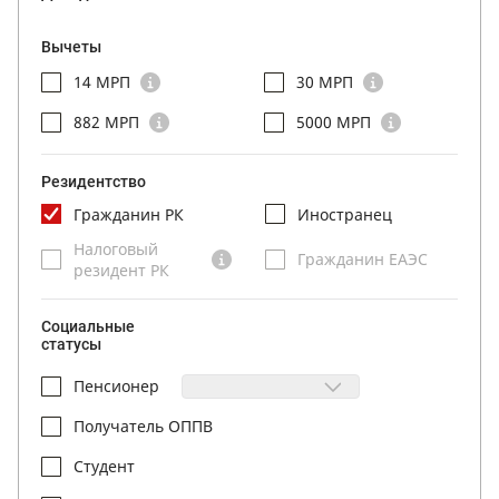
Вычеты
14 МРП
30 МРП
882 МРП
5000 МРП
Резидентство
Гражданин РК
Иностранец
Налоговый
Гражданин ЕАЭС
резидент РК
Социальные
статусы
Пенсионер
Получатель ОППВ
Студент