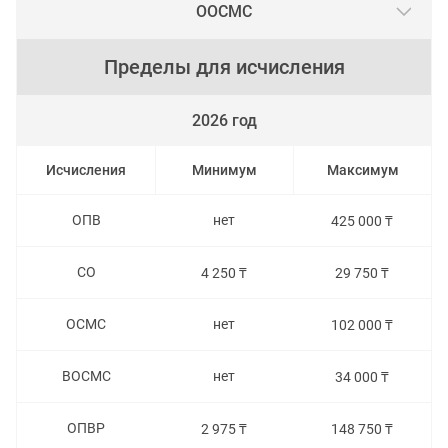
ООСМС
Пределы для исчисления
2026 год
Исчисления
Минимум
Максимум
ОПВ
нет
425 000 ₸
СО
4 250 ₸
29 750 ₸
ОСМС
нет
102 000 ₸
ВОСМС
нет
34 000 ₸
ОПВР
2 975 ₸
148 750 ₸