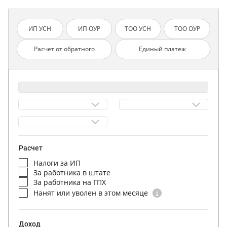
ИП УСН
ИП ОУР
ТОО УСН
ТОО ОУР
Расчет от обратного
Единый платеж
Расчет
Налоги за ИП
За работника в штате
За работника на ГПХ
Нанят или уволен в этом месяце
Доход