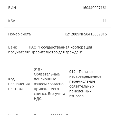
БИН
160440007161
КБе
11
Номер счета
KZ12009NPS0413609816
Банк
НАО "Государственная корпорация
получателя
"Правительство для граждан"
010 -
019 - Пеня за
Обязательные
несвоевременное
Код
пенсионные
перечисление
назначения
взносы согласно
обязательных
платежа
прилагаемого
пенсионных
списка. Без учета
взносов.
НДС.