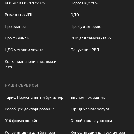
ВОСМС и ООСМС 2026
Порог НДС 2026
Вычеты по ИПН
ЭДО
Про бизнес
Про бухгалтерию
Про финансы
СНР для самозанятых
НДС методом зачета
Получение РВП
Коды назначения платежей
2026
НАШИ СЕРВИСЫ
Тариф Персональный бухгалтер
Бизнес-помощник
Всеобщее декларирование
Юридические услуги
910 форма онлайн
Онлайн калькуляторы
Консультации для бизнеса
Консультации для бухгалтера