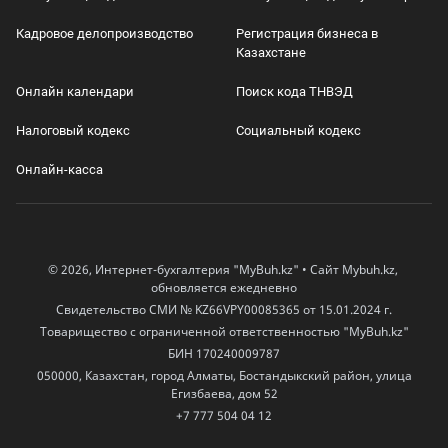
Кадровое делопроизводство
Регистрация бизнеса в
Казахстане
Онлайн календари
Поиск кода ТНВЭД
Налоговый кодекс
Социальный кодекс
Онлайн-касса
© 2026, Интернет-бухгалтерия "MyBuh.kz" • Сайт Mybuh.kz,
обновляется ежедневно
Свидетельство СМИ № KZ66VPY00085365 от 15.01.2024 г.
Товарищество с ограниченной ответственностью "MyBuh.kz"
БИН 170240009787
050000, Казахстан, город Алматы, Бостандыкский район, улица
Егизбаева, дом 52
+7 777 504 04 12