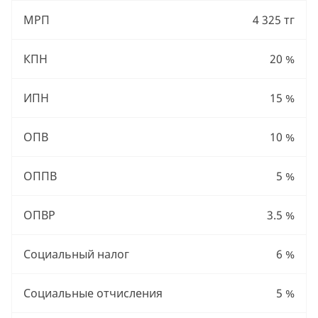
МРП
4 325 тг
КПН
20 %
ИПН
15 %
ОПВ
10 %
ОППВ
5 %
ОПВР
3.5 %
Социальный налог
6 %
Социальные отчисления
5 %