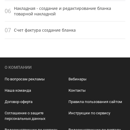
Накладная - создание и редактирование бланка
06
товарной накладной
07
Счет фактура создание бланка
О КОМПАНИИ
По вопросам рекламы
Вебинары
Наша команда
Контакты
Договор-оферта
Правила пользования сайтом
Соглашение о защите
Инструкции по сервису
персональных данных
Видеоинструкции по сервису
Видеоинструкции по порталу