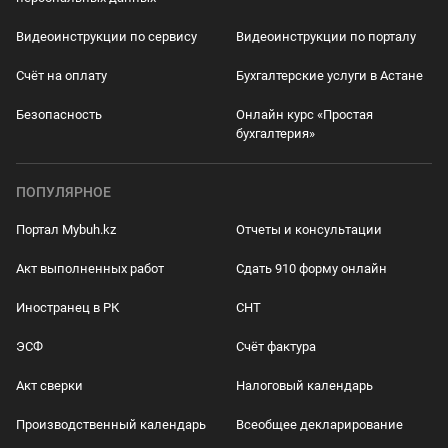
Видеоинструкции по сервису
Видеоинструкции по порталу
Счёт на оплату
Бухгалтерские услуги в Астане
Безопасность
Онлайн курс «Простая
бухгалтерия»
ПОПУЛЯРНОЕ
Портал Mybuh.kz
Отчеты и консультации
Акт выполненных работ
Сдать 910 форму онлайн
Иностранец в РК
СНТ
ЭСФ
Счёт фактура
Акт сверки
Налоговый календарь
Производственный календарь
Всеобщее декларирование