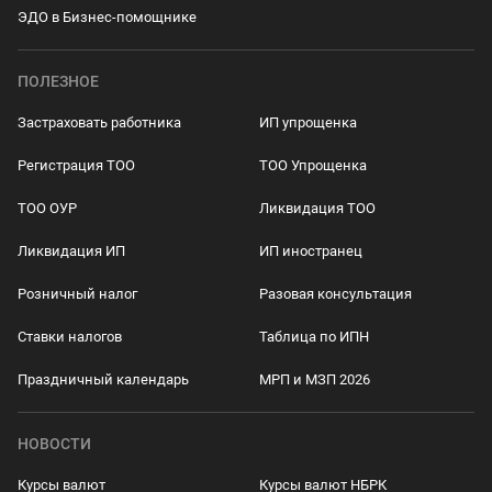
ЭДО в Бизнес-помощнике
ПОЛЕЗНОЕ
Застраховать работника
ИП упрощенка
Регистрация ТОО
ТОО Упрощенка
ТОО ОУР
Ликвидация ТОО
Ликвидация ИП
ИП иностранец
Розничный налог
Разовая консультация
Ставки налогов
Таблица по ИПН
Праздничный календарь
МРП и МЗП 2026
НОВОСТИ
Курсы валют
Курсы валют НБРК