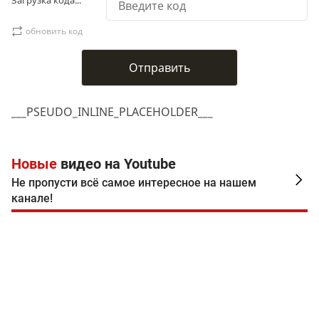
обновить код
___PSEUDO_INLINE_PLACEHOLDER___
Новые
видео на Youtube
Не пропусти всё самое интересное на нашем
канале!