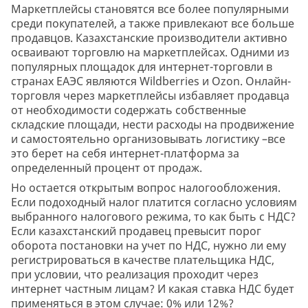
Маркетплейсы становятся все более популярными
среди покупателей, а также привлекают все больше
продавцов. Казахстанские производители активно
осваивают торговлю на маркетплейсах. Одними из
популярных площадок для интернет-торговли в
странах ЕАЭС являются Wildberries и Ozon. Онлайн-
торговля через маркетплейсы избавляет продавца
от необходимости содержать собственные
складские площади, нести расходы на продвижение
и самостоятельно организовывать логистику –все
это берет на себя интернет-платформа за
определенный процент от продаж.
Но остается открытым вопрос налогообложения.
Если подоходный налог платится согласно условиям
выбранного налогового режима, то как быть с НДС?
Если казахстанский продавец превысит порог
оборота постановки на учет по НДС, нужно ли ему
регистрироваться в качестве плательщика НДС,
при условии, что реализация проходит через
интернет частным лицам? И какая ставка НДС будет
применяться в этом случае: 0% или 12%?