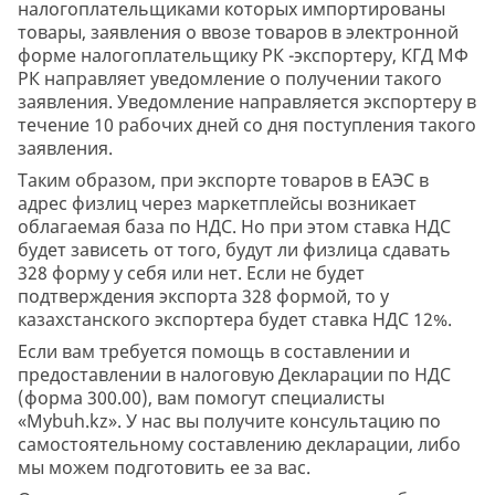
налогоплательщиками которых импортированы
товары, заявления о ввозе товаров в электронной
форме налогоплательщику РК -экспортеру, КГД МФ
РК направляет уведомление о получении такого
заявления. Уведомление направляется экспортеру в
течение 10 рабочих дней со дня поступления такого
заявления.
Таким образом, при экспорте товаров в ЕАЭС в
адрес физлиц через маркетплейсы возникает
облагаемая база по НДС. Но при этом ставка НДС
будет зависеть от того, будут ли физлица сдавать
328 форму у себя или нет. Если не будет
подтверждения экспорта 328 формой, то у
казахстанского экспортера будет ставка НДС 12%.
Если вам требуется помощь в составлении и
предоставлении в налоговую Декларации по НДС
(форма 300.00), вам помогут специалисты
«Mybuh.kz». У нас вы получите консультацию по
самостоятельному составлению декларации, либо
мы можем подготовить ее за вас.