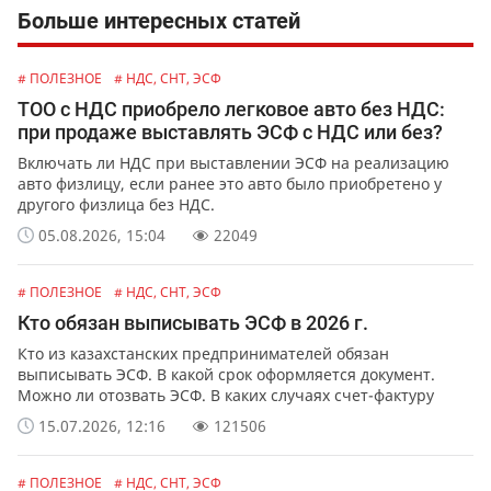
Больше интересных статей
# ПОЛЕЗНОЕ
# НДС, СНТ, ЭСФ
ТОО с НДС приобрело легковое авто без НДС:
при продаже выставлять ЭСФ с НДС или без?
Включать ли НДС при выставлении ЭСФ на реализацию
авто физлицу, если ранее это авто было приобретено у
другого физлица без НДС.
05.08.2026, 15:04
22049
# ПОЛЕЗНОЕ
# НДС, СНТ, ЭСФ
Кто обязан выписывать ЭСФ в 2026 г.
Кто из казахстанских предпринимателей обязан
выписывать ЭСФ. В какой срок оформляется документ.
Можно ли отозвать ЭСФ. В каких случаях счет-фактуру
можно выписать в бумажной форме.
15.07.2026, 12:16
121506
# ПОЛЕЗНОЕ
# НДС, СНТ, ЭСФ