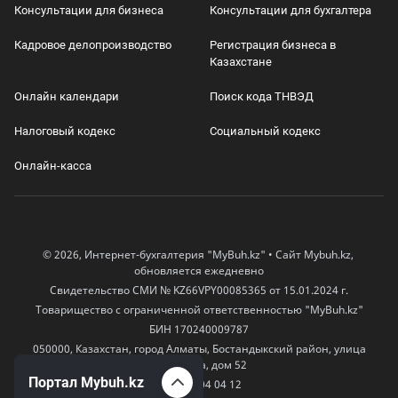
Консультации для бизнеса
Консультации для бухгалтера
Кадровое делопроизводство
Регистрация бизнеса в
Казахстане
Онлайн календари
Поиск кода ТНВЭД
Налоговый кодекс
Социальный кодекс
Онлайн-касса
© 2026, Интернет-бухгалтерия "MyBuh.kz" • Сайт Mybuh.kz,
обновляется ежедневно
Свидетельство СМИ № KZ66VPY00085365 от 15.01.2024 г.
Товарищество с ограниченной ответственностью "MyBuh.kz"
БИН 170240009787
050000, Казахстан, город Алматы, Бостандыкский район, улица
Егизбаева, дом 52
Портал Mybuh.kz
+7 777 504 04 12