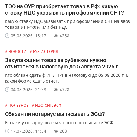
ТОО на ОУР приобретает товар в РФ: какую
ставку НДС указывать при оформлении СНТ?
Какую ставку НДС указывать при оформлении СНТ на ввоз
товара из РФ:0% или без НДС.
05.08.2026, 15:17
4258
# НОВОСТИ
# БУХГАЛТЕРИЯ
Закупающим товар за рубежом нужно
отчитаться в налоговую до 5 августа 2026 г
Кто обязан сдать ф.ИТЕТТ-1 в налоговую до 05.08.2026 г. В
какой форме сдать отчет.
04.08.2026, 21:38
4728
# ПОЛЕЗНОЕ
# НДС, СНТ, ЭСФ
Обязан ли нотариус выписывать ЭСФ?
Есть ли у нотариусов обязанность по выписке ЭСФ.
17.07.2026, 11:54
208