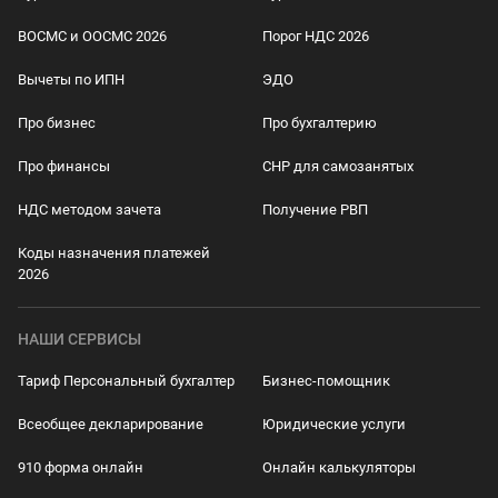
ВОСМС и ООСМС 2026
Порог НДС 2026
Вычеты по ИПН
ЭДО
Про бизнес
Про бухгалтерию
Про финансы
СНР для самозанятых
НДС методом зачета
Получение РВП
Коды назначения платежей
2026
НАШИ СЕРВИСЫ
Тариф Персональный бухгалтер
Бизнес-помощник
Всеобщее декларирование
Юридические услуги
910 форма онлайн
Онлайн калькуляторы