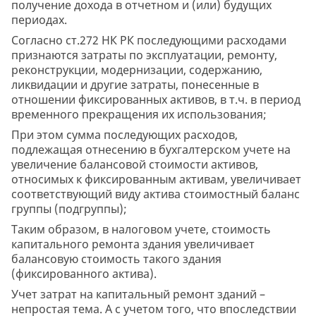
получение дохода в отчетном и (или) будущих
периодах.
Согласно ст.272 НК РК последующими расходами
признаются затраты по эксплуатации, ремонту,
реконструкции, модернизации, содержанию,
ликвидации и другие затраты, понесенные в
отношении фиксированных активов, в т.ч. в период
временного прекращения их использования;
При этом сумма последующих расходов,
подлежащая отнесению в бухгалтерском учете на
увеличение балансовой стоимости активов,
относимых к фиксированным активам, увеличивает
соответствующий виду актива стоимостный баланс
группы (подгруппы);
Таким образом, в налоговом учете, стоимость
капитального ремонта здания увеличивает
балансовую стоимость такого здания
(фиксированного актива).
Учет затрат на капитальный ремонт зданий –
непростая тема. А с учетом того, что впоследствии