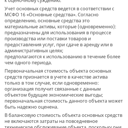
к оценочному суждению.
Учет основных средств ведется в соответствии с
МСФО 16 «Основные средства». Согласно
определению, основные средства это
материальные активы, которые (одновременно):
предназначены для использования в процессе
производства или поставки товаров и
предоставления услуг, при сдаче в аренду или в
административных целях;
предполагаются к использованию в течение более
чем одного периода.
Первоначальная стоимость объекта основных
средств признается в учете в качестве актива
только в том случае, если одновременно:
организация получит связанные с данным
объектом будущие экономические выгоды;
первоначальная стоимость данного объекта может
быть надежно оценена.
В балансовую стоимость объекта основных средств
не включаются затраты на повседневное
техническое обслуживание объекта, поскольку они