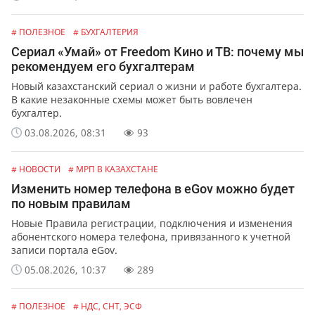
# ПОЛЕЗНОЕ
# БУХГАЛТЕРИЯ
Сериал «Умай» от Freedom Кино и ТВ: почему мы
рекомендуем его бухгалтерам
Новый казахстанский сериал о жизни и работе бухгалтера.
В какие незаконные схемы может быть вовлечен
бухгалтер.
03.08.2026, 08:31
93
# НОВОСТИ
# МРП В КАЗАХСТАНЕ
Изменить номер телефона в eGov можно будет
по новым правилам
Новые Правила регистрации, подключения и изменения
абонентского номера телефона, привязанного к учетной
записи портала eGov.
05.08.2026, 10:37
289
# ПОЛЕЗНОЕ
# НДС, СНТ, ЭСФ