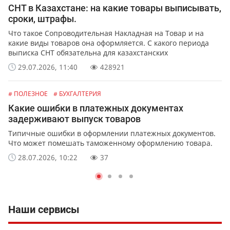
СНТ в Казахстане: на какие товары выписывать,
сроки, штрафы.
Что такое Сопроводительная Накладная на Товар и на
какие виды товаров она оформляется. С какого периода
выписка СНТ обязательна для казахстанских
предпринимателей и организаций. Какая ответственность
29.07.2026, 11:40
428921
предусмотрена за не выписку или ошибки в СНТ.
# ПОЛЕЗНОЕ
# БУХГАЛТЕРИЯ
Какие ошибки в платежных документах
задерживают выпуск товаров
Типичные ошибки в оформлении платежных документов.
Что может помешать таможенному оформлению товара.
28.07.2026, 10:22
37
Наши сервисы