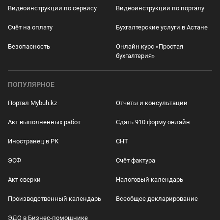
Видеоинструкции по сервису
Видеоинструкции по порталу
Счёт на оплату
Бухгалтерские услуги в Астане
Безопасность
Онлайн курс «Простая
бухгалтерия»
ПОПУЛЯРНОЕ
Портал Mybuh.kz
Отчеты и консультации
Акт выполненных работ
Сдать 910 форму онлайн
Иностранец в РК
СНТ
ЭСФ
Счёт фактура
Акт сверки
Налоговый календарь
Производственный календарь
Всеобщее декларирование
ЭДО в Бизнес-помощнике