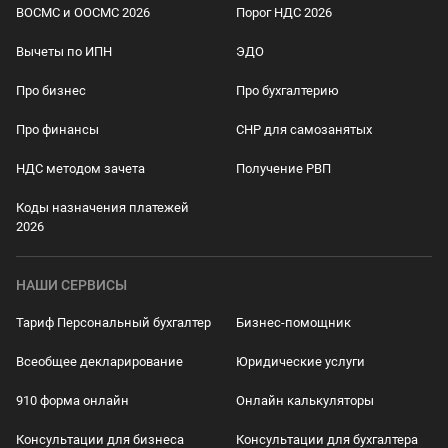
ВОСМС и ООСМС 2026
Порог НДС 2026
Вычеты по ИПН
ЭДО
Про бизнес
Про бухгалтерию
Про финансы
СНР для самозанятых
НДС методом зачета
Получение РВП
Коды назначения платежей
2026
НАШИ СЕРВИСЫ
Тариф Персональный бухгалтер
Бизнес-помощник
Всеобщее декларирование
Юридические услуги
910 форма онлайн
Онлайн калькуляторы
Консультации для бизнеса
Консультации для бухгалтера