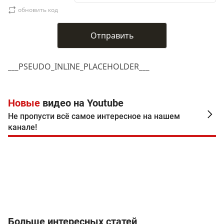
обновить код
___PSEUDO_INLINE_PLACEHOLDER___
Новые
видео на Youtube
Не пропусти всё самое интересное на нашем
канале!
Больше интересных статей