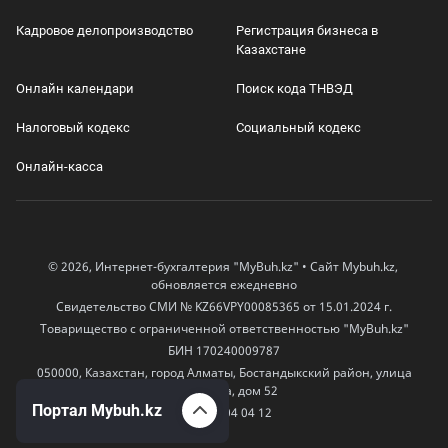
Кадровое делопроизводство
Регистрация бизнеса в
Казахстане
Онлайн календари
Поиск кода ТНВЭД
Налоговый кодекс
Социальный кодекс
Онлайн-касса
© 2026, Интернет-бухгалтерия "MyBuh.kz" • Сайт Mybuh.kz,
обновляется ежедневно
Свидетельство СМИ № KZ66VPY00085365 от 15.01.2024 г.
Товарищество с ограниченной ответственностью "MyBuh.kz"
БИН 170240009787
050000, Казахстан, город Алматы, Бостандыкский район, улица
Егизбаева, дом 52
Портал Mybuh.kz
+7 777 504 04 12