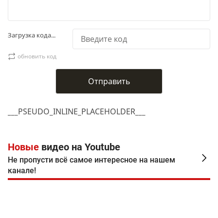
Загрузка кода...
обновить код
___PSEUDO_INLINE_PLACEHOLDER___
Новые
видео на Youtube
Не пропусти всё самое интересное на нашем
канале!