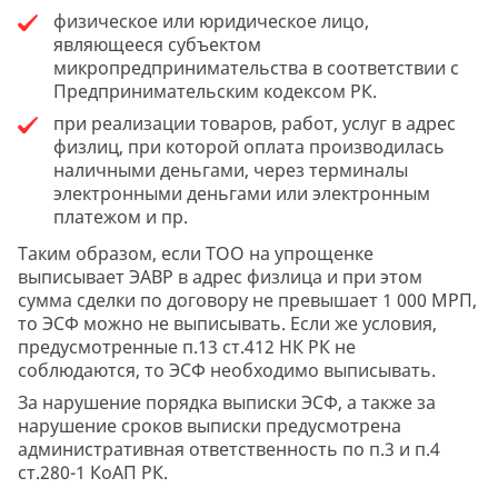
физическое или юридическое лицо,
являющееся субъектом
микропредпринимательства в соответствии с
Предпринимательским кодексом РК.
при реализации товаров, работ, услуг в адрес
физлиц, при которой оплата производилась
наличными деньгами, через терминалы
электронными деньгами или электронным
платежом и пр.
Таким образом, если ТОО на упрощенке
выписывает ЭАВР в адрес физлица и при этом
сумма сделки по договору не превышает 1 000 МРП,
то ЭСФ можно не выписывать. Если же условия,
предусмотренные п.13 ст.412 НК РК не
соблюдаются, то ЭСФ необходимо выписывать.
За нарушение порядка выписки ЭСФ, а также за
нарушение сроков выписки предусмотрена
административная ответственность по п.3 и п.4
ст.280-1 КоАП РК.