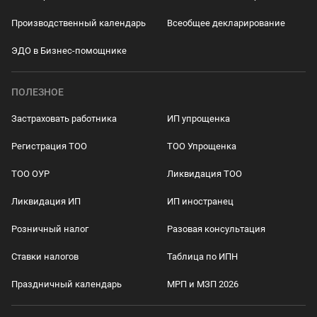
Производственный календарь
Всеобщее декларирование
ЭДО в Бизнес-помощнике
ПОЛЕЗНОЕ
Застраховать работника
ИП упрощенка
Регистрация ТОО
ТОО Упрощенка
ТОО ОУР
Ликвидация ТОО
Ликвидация ИП
ИП иностранец
Розничный налог
Разовая консультация
Ставки налогов
Таблица по ИПН
Праздничный календарь
МРП и МЗП 2026