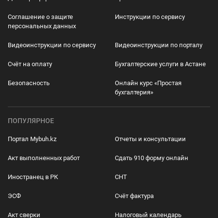
Соглашение о защите
Инструкции по сервису
персональных данных
Видеоинструкции по сервису
Видеоинструкции по порталу
Счёт на оплату
Бухгалтерские услуги в Астане
Безопасность
Онлайн курс «Простая
бухгалтерия»
ПОПУЛЯРНОЕ
Портал Mybuh.kz
Отчеты и консультации
Акт выполненных работ
Сдать 910 форму онлайн
Иностранец в РК
СНТ
ЭСФ
Счёт фактура
Акт сверки
Налоговый календарь