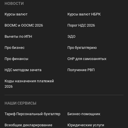
НОВОСТИ
Курсы валют
Курсы валют НБРК
ВОСМС и ООСМС 2026
Порог НДС 2026
Вычеты по ИПН
ЭДО
Про бизнес
Про бухгалтерию
Про финансы
СНР для самозанятых
НДС методом зачета
Получение РВП
Коды назначения платежей
2026
НАШИ СЕРВИСЫ
Тариф Персональный бухгалтер
Бизнес-помощник
Всеобщее декларирование
Юридические услуги