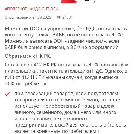
#ПОЛЕЗНОЕ
#НДС, СНТ, ЭСФ
Опубликовано: 21.08.2025
21034
Может ли ТОО на упрощенке, без НДС, выписывать
контрагенту только ЭАВР, но не выписывать ЭСФ?
Можно ли выписать ЭСФ «задним числом», если
ЭАВР был ранее выписан, а ЭСФ не оформляли?
Обратимся к НК РК.
Согласно ст.412 НК РК выписывать ЭСФ обязаны как
плательщики, так и не плательщики НДС. Однако, в
п.13 ст.412 НК РК указаны случаи, когда выписка
ЭСФ не требуется:
при реализации товаров, если покупателем
товаров является физическое лицо, которое
использует приобретенный товар в целях
личного, семейного, домашнего или иного
использования, не связанного с
предпринимательской деятельностью (то есть
является конечным потребителем )