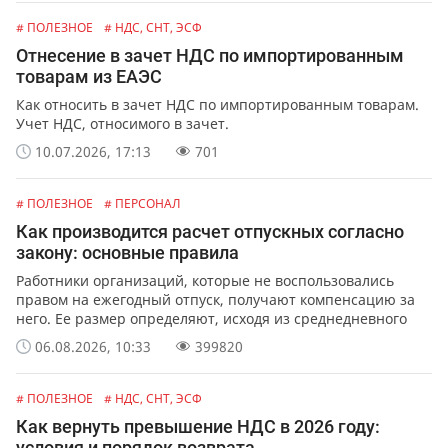
# ПОЛЕЗНОЕ
# НДС, СНТ, ЭСФ
Отнесение в зачет НДС по импортированным
товарам из ЕАЭС
Как относить в зачет НДС по импортированным товарам.
Учет НДС, относимого в зачет.
10.07.2026, 17:13
701
# ПОЛЕЗНОЕ
# ПЕРСОНАЛ
Как производится расчет отпускных согласно
закону: основные правила
Работники организаций, которые не воспользовались
правом на ежегодный отпуск, получают компенсацию за
него. Ее размер определяют, исходя из среднедневного
заработка сотрудника.
06.08.2026, 10:33
399820
# ПОЛЕЗНОЕ
# НДС, СНТ, ЭСФ
Как вернуть превышение НДС в 2026 году:
условия и порядок возврата