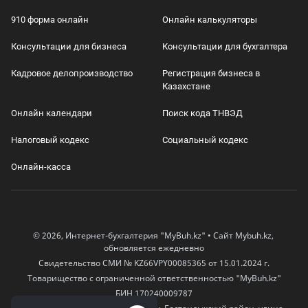
910 форма онлайн
Онлайн калькуляторы
Консультации для бизнеса
Консультации для бухгалтера
Кадровое делопроизводство
Регистрация бизнеса в
Казахстане
Онлайн календари
Поиск кода ТНВЭД
Налоговый кодекс
Социальный кодекс
Онлайн-касса
© 2026, Интернет-бухгалтерия "MyBuh.kz" • Сайт Mybuh.kz,
обновляется ежедневно
Свидетельство СМИ № KZ66VPY00085365 от 15.01.2024 г.
Товарищество с ограниченной ответственностью "MyBuh.kz"
БИН 170240009787