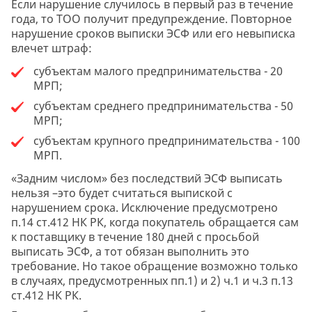
Если нарушение случилось в первый раз в течение
года, то ТОО получит предупреждение. Повторное
нарушение сроков выписки ЭСФ или его невыписка
влечет штраф:
субъектам малого предпринимательства - 20
МРП;
субъектам среднего предпринимательства - 50
МРП;
субъектам крупного предпринимательства - 100
МРП.
«Задним числом» без последствий ЭСФ выписать
нельзя –это будет считаться выпиской с
нарушением срока. Исключение предусмотрено
п.14 ст.412 НК РК, когда покупатель обращается сам
к поставщику в течение 180 дней с просьбой
выписать ЭСФ, а тот обязан выполнить это
требование. Но такое обращение возможно только
в случаях, предусмотренных пп.1) и 2) ч.1 и ч.3 п.13
ст.412 НК РК.