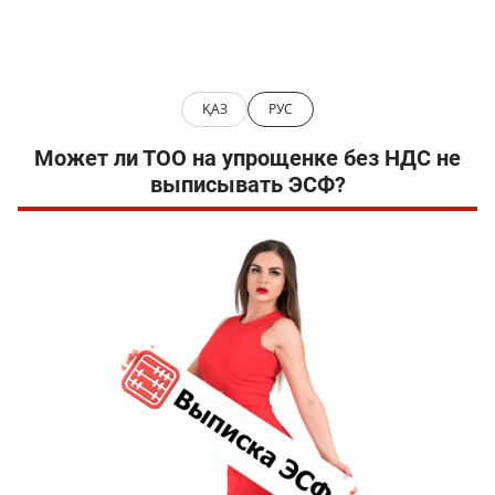
ҚАЗ
РУС
Может ли ТОО на упрощенке без НДС не
выписывать ЭСФ?