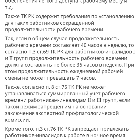
обеспечения легкого доступа к рабочему месту и
т.д.
Также ТК РК содержит требования по установлению
для таких работников сокращенной
продолжительности рабочего времени.
Так, если в общем случае продолжительность
рабочего времени составляет 40 часов в неделю, то
согласно п.3 ст.69 ТК РК для работников-инвалидов I
и II групп продолжительность рабочего времени
должна составлять не более 36 часов в неделю. При
этом продолжительность ежедневной рабочей
смены не может превышать 7 часов.
Также, согласно п. 8 ст.75 ТК РК не может
устанавливаться суммированный учет рабочего
времени работникам-инвалидам II и III групп, если
такой режим запрещен им на основании
заключения экспертной профпатологической
комиссии.
Кроме того, п.3 ст.76 ТК РК запрещает привлекать
работников-инвалидов к работе в ночное время.