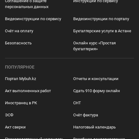
Соглашение о защите
Инструкции по сервису
персональных данных
Видеоинструкции по сервису
Видеоинструкции по порталу
Счёт на оплату
Бухгалтерские услуги в Астане
Безопасность
Онлайн курс «Простая
бухгалтерия»
ПОПУЛЯРНОЕ
Портал Mybuh.kz
Отчеты и консультации
Акт выполненных работ
Сдать 910 форму онлайн
Иностранец в РК
СНТ
ЭСФ
Счёт фактура
Акт сверки
Налоговый календарь