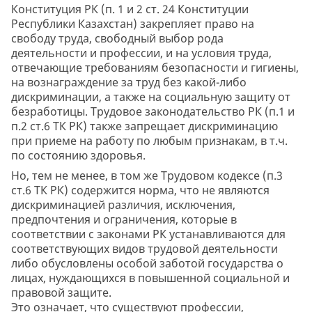
Конституция РК (п. 1 и 2 ст. 24 Конституции
Республики Казахстан) закрепляет право на
свободу труда, свободный выбор рода
деятельности и профессии, и на условия труда,
отвечающие требованиям безопасности и гигиены,
на вознаграждение за труд без какой-либо
дискриминации, а также на социальную защиту от
безработицы. Трудовое законодательство РК (п.1 и
п.2 ст.6 ТК РК) также запрещает дискриминацию
при приеме на работу по любым признакам, в т.ч.
по состоянию здоровья.
Но, тем не менее, в том же Трудовом кодексе (п.3
ст.6 ТК РК) содержится норма, что не являются
дискриминацией различия, исключения,
предпочтения и ограничения, которые в
соответствии с законами РК устанавливаются для
соответствующих видов трудовой деятельности
либо обусловлены особой заботой государства о
лицах, нуждающихся в повышенной социальной и
правовой защите.
Это означает, что существуют профессии,