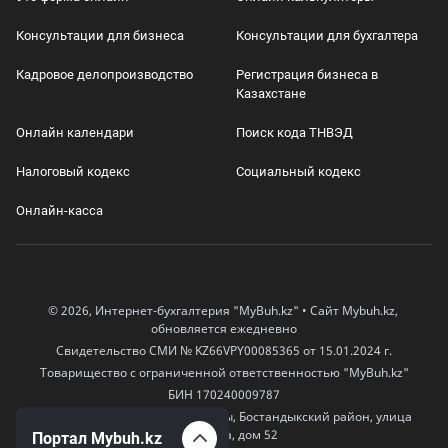
Консультации для бизнеса
Консультации для бухгалтера
Кадровое делопроизводство
Регистрация бизнеса в
Казахстане
Онлайн календари
Поиск кода ТНВЭД
Налоговый кодекс
Социальный кодекс
Онлайн-касса
© 2026, Интернет-бухгалтерия "MyBuh.kz" • Сайт Mybuh.kz,
обновляется ежедневно
Свидетельство СМИ № KZ66VPY00085365 от 15.01.2024 г.
Товарищество с ограниченной ответственностью "MyBuh.kz"
БИН 170240009787
050000, Казахстан, город Алматы, Бостандыкский район, улица
Егизбаева, дом 52
Портал Mybuh.kz