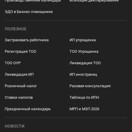
Производственный календарь
Всеобщее декларирование
ЭДО в Бизнес-помощнике
ПОЛЕЗНОЕ
Застраховать работника
ИП упрощенка
Регистрация ТОО
ТОО Упрощенка
ТОО ОУР
Ликвидация ТОО
Ликвидация ИП
ИП иностранец
Розничный налог
Разовая консультация
Ставки налогов
Таблица по ИПН
Праздничный календарь
МРП и МЗП 2026
НОВОСТИ