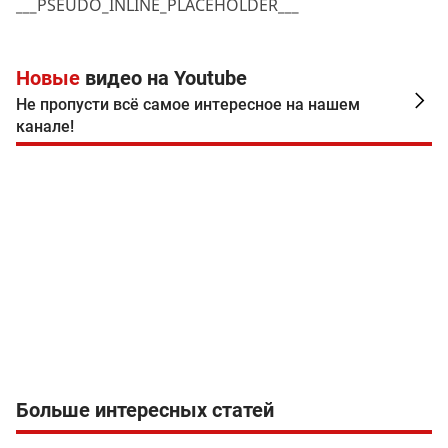
___PSEUDO_INLINE_PLACEHOLDER___
Новые
видео на Youtube
Не пропусти всё самое интересное на нашем
канале!
Больше интересных статей