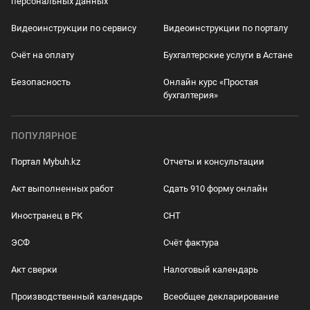
персональных данных
Видеоинструкции по сервису
Видеоинструкции по порталу
Счёт на оплату
Бухгалтерские услуги в Астане
Безопасность
Онлайн курс «Простая
бухгалтерия»
ПОПУЛЯРНОЕ
Портал Mybuh.kz
Отчеты и консультации
Акт выполненных работ
Сдать 910 форму онлайн
Иностранец в РК
СНТ
ЭСФ
Счёт фактура
Акт сверки
Налоговый календарь
Производственный календарь
Всеобщее декларирование