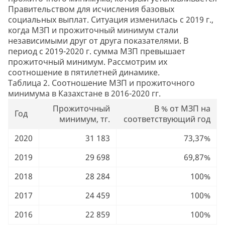
Правительством для исчисления базовых
социальных выплат. Ситуация изменилась с 2019 г.,
когда МЗП и прожиточный минимум стали
независимыми друг от друга показателями. В
период с 2019-2020 г. сумма МЗП превышает
прожиточный минимум. Рассмотрим их
соотношение в пятилетней динамике.
Таблица 2. Соотношение МЗП и прожиточного
минимума в Казахстане в 2016-2020 гг.
Прожиточный
В % от МЗП на
Год
минимум, тг.
соответствующий год
2020
31 183
73,37%
2019
29 698
69,87%
2018
28 284
100%
2017
24 459
100%
2016
22 859
100%