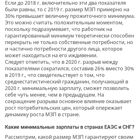
Если до 2018 г. включительно эти два показателя
были равны, то с 2019 г. размер МЗП примерно на
30% превышает величину прожиточного минимума.
Это можно считать положительным моментом,
поскольку подразумевает, что работник на
гарантированный минимум теоретически способен
перекрыть не только собственные потребности, но
и частично потребности другого лица, которое
может находиться на его иждивении.
Следует отметить, что в 2020 г. разрыв между
показателями сократился, составив 26% вместо 30%
в 2019 г., что свидетельствует о том, что
среднестатистический гражданин, получающий в
2020 г. минимальную зарплату, сможет позволить
себе чуть менее, чем в предыдущем. На
сокращение разрыва основное влияние оказывает
рост потребительских цен, который опережает
динамику роста МЗП в стране.
Какие минимальные зарплаты в странах ЕАЭС и СНГ?
Рассмотрим, какой размер МЗП гарантируют своим