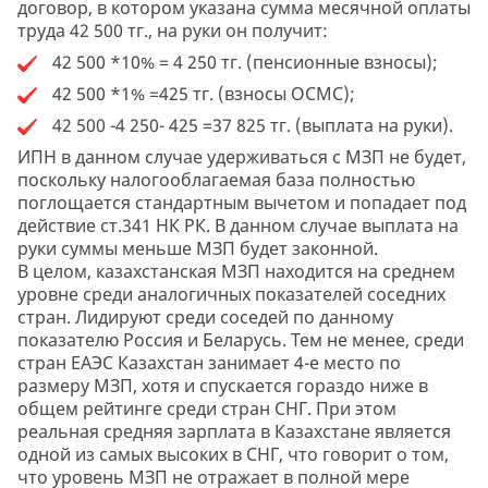
договор, в котором указана сумма месячной оплаты
труда 42 500 тг., на руки он получит:
42 500 *10% = 4 250 тг. (пенсионные взносы);
42 500 *1% =425 тг. (взносы ОСМС);
42 500 -4 250- 425 =37 825 тг. (выплата на руки).
ИПН в данном случае удерживаться с МЗП не будет,
поскольку налогооблагаемая база полностью
поглощается стандартным вычетом и попадает под
действие ст.341 НК РК. В данном случае выплата на
руки суммы меньше МЗП будет законной.
В целом, казахстанская МЗП находится на среднем
уровне среди аналогичных показателей соседних
стран. Лидируют среди соседей по данному
показателю Россия и Беларусь. Тем не менее, среди
стран ЕАЭС Казахстан занимает 4-е место по
размеру МЗП, хотя и спускается гораздо ниже в
общем рейтинге среди стран СНГ. При этом
реальная средняя зарплата в Казахстане является
одной из самых высоких в СНГ, что говорит о том,
что уровень МЗП не отражает в полной мере