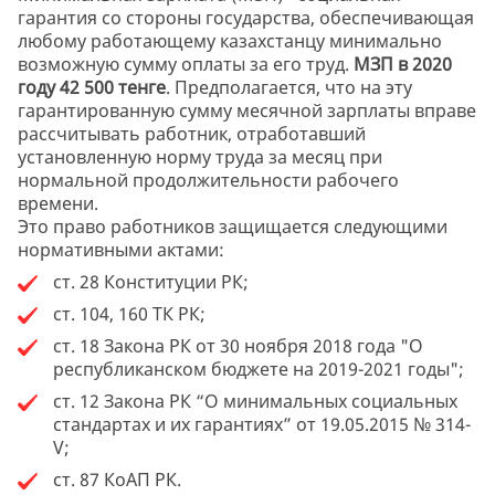
гарантия со стороны государства, обеспечивающая
любому работающему казахстанцу минимально
возможную сумму оплаты за его труд.
МЗП в 2020
году 42 500 тенге
. Предполагается, что на эту
гарантированную сумму месячной зарплаты вправе
рассчитывать работник, отработавший
установленную норму труда за месяц при
нормальной продолжительности рабочего
времени.
Это право работников защищается следующими
нормативными актами:
ст. 28 Конституции РК;
ст. 104, 160 ТК РК;
ст. 18 Закона РК от 30 ноября 2018 года "О
республиканском бюджете на 2019-2021 годы";
ст. 12 Закона РК “О минимальных социальных
стандартах и их гарантиях” от 19.05.2015 № 314-
V;
ст. 87 КоАП РК.