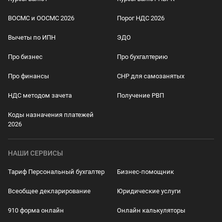
ВОСМС и ООСМС 2026
Порог НДС 2026
Вычеты по ИПН
ЭДО
Про бизнес
Про бухгалтерию
Про финансы
СНР для самозанятых
НДС методом зачета
Получение РВП
Коды назначения платежей
2026
НАШИ СЕРВИСЫ
Тариф Персональный бухгалтер
Бизнес-помощник
Всеобщее декларирование
Юридические услуги
910 форма онлайн
Онлайн калькуляторы