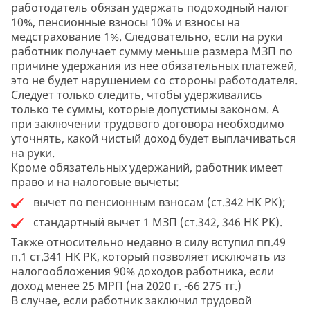
работодатель обязан удержать подоходный налог
10%, пенсионные взносы 10% и взносы на
медстрахование 1%. Следовательно, если на руки
работник получает сумму меньше размера МЗП по
причине удержания из нее обязательных платежей,
это не будет нарушением со стороны работодателя.
Следует только следить, чтобы удерживались
только те суммы, которые допустимы законом. А
при заключении трудового договора необходимо
уточнять, какой чистый доход будет выплачиваться
на руки.
Кроме обязательных удержаний, работник имеет
право и на налоговые вычеты:
вычет по пенсионным взносам (ст.342 НК РК);
стандартный вычет 1 МЗП (ст.342, 346 НК РК).
Также относительно недавно в силу вступил пп.49
п.1 ст.341 НК РК, который позволяет исключать из
налогообложения 90% доходов работника, если
доход менее 25 МРП (на 2020 г. -66 275 тг.)
В случае, если работник заключил трудовой