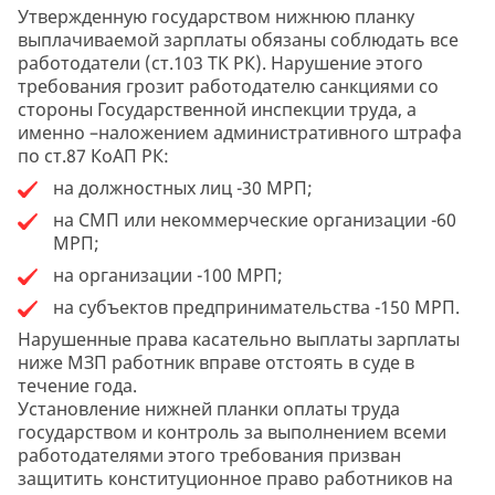
Утвержденную государством нижнюю планку
выплачиваемой зарплаты обязаны соблюдать все
работодатели (ст.103 ТК РК). Нарушение этого
требования грозит работодателю санкциями со
стороны Государственной инспекции труда, а
именно –наложением административного штрафа
по ст.87 КоАП РК:
на должностных лиц -30 МРП;
на СМП или некоммерческие организации -60
МРП;
на организации -100 МРП;
на субъектов предпринимательства -150 МРП.
Нарушенные права касательно выплаты зарплаты
ниже МЗП работник вправе отстоять в суде в
течение года.
Установление нижней планки оплаты труда
государством и контроль за выполнением всеми
работодателями этого требования призван
защитить конституционное право работников на