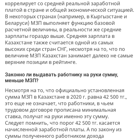
коррелирует со средней реальной заработной
платой в стране и общей экономической ситуацией.
В некоторых странах (например, в Кыргызстане и
Беларуси) МЗП выполняет функцию базовой
расчетной величины, в реальности же средние
зарплаты гораздо выше. Средняя зарплата в
Казахстане также считается одной из самых
высоких среди стран СНГ, несмотря на то, что по
величине МЗП Казахстан занимает далеко не самые
верхние позиции в рейтинге.
Законно ли выдавать работнику на руки сумму,
меньше МЗП?
Несмотря на то, что официально установленная
сумма МЗП в Казахстане в 2020 г. равна 42 500 тг.,
это еще не означает, что работники, в чьем
трудовом договоре прописана минимальная
ставка, получат на руки именно эту сумму.
Следует помнить, что порог 42 500 тг. касается
начисленной заработной платы. А по закону из
суммы полученного работником дохода