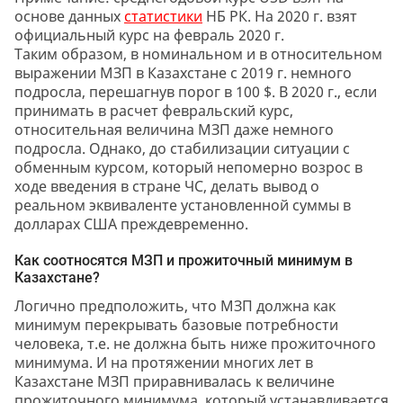
основе данных
статистики
НБ РК. На 2020 г. взят
официальный курс на февраль 2020 г.
Таким образом, в номинальном и в относительном
выражении МЗП в Казахстане с 2019 г. немного
подросла, перешагнув порог в 100 $. В 2020 г., если
принимать в расчет февральский курс,
относительная величина МЗП даже немного
подросла. Однако, до стабилизации ситуации с
обменным курсом, который непомерно возрос в
ходе введения в стране ЧС, делать вывод о
реальном эквиваленте установленной суммы в
долларах США преждевременно.
Как соотносятся МЗП и прожиточный минимум в
Казахстане?
Логично предположить, что МЗП должна как
минимум перекрывать базовые потребности
человека, т.е. не должна быть ниже прожиточного
минимума. И на протяжении многих лет в
Казахстане МЗП приравнивалась к величине
прожиточного минимума, который устанавливается