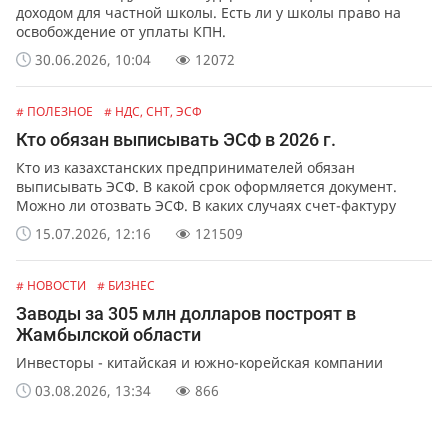
доходом для частной школы. Есть ли у школы право на
освобождение от уплаты КПН.
30.06.2026, 10:04
12072
# ПОЛЕЗНОЕ
# НДС, СНТ, ЭСФ
Кто обязан выписывать ЭСФ в 2026 г.
Кто из казахстанских предпринимателей обязан
выписывать ЭСФ. В какой срок оформляется документ.
Можно ли отозвать ЭСФ. В каких случаях счет-фактуру
можно выписать в бумажной форме.
15.07.2026, 12:16
121509
# НОВОСТИ
# БИЗНЕС
Заводы за 305 млн долларов построят в
Жамбылской области
Инвесторы - китайская и южно-корейская компании
03.08.2026, 13:34
866