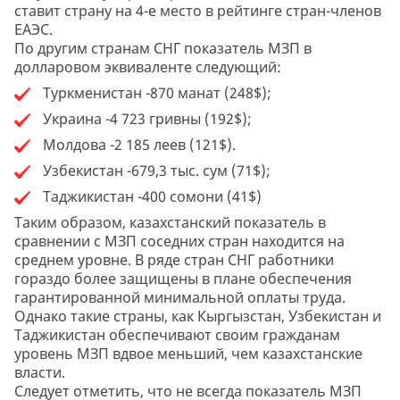
ставит страну на 4-е место в рейтинге стран-членов
ЕАЭС.
По другим странам СНГ показатель МЗП в
долларовом эквиваленте следующий:
Туркменистан -870 манат (248$);
Украина -4 723 гривны (192$);
Молдова -2 185 леев (121$).
Узбекистан -679,3 тыс. сум (71$);
Таджикистан -400 сомони (41$)
Таким образом, казахстанский показатель в
сравнении с МЗП соседних стран находится на
среднем уровне. В ряде стран СНГ работники
гораздо более защищены в плане обеспечения
гарантированной минимальной оплаты труда.
Однако такие страны, как Кыргызстан, Узбекистан и
Таджикистан обеспечивают своим гражданам
уровень МЗП вдвое меньший, чем казахстанские
власти.
Следует отметить, что не всегда показатель МЗП